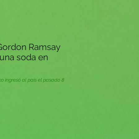
Gordon Ramsay
a una soda en
o ingresó al país el pasado 8