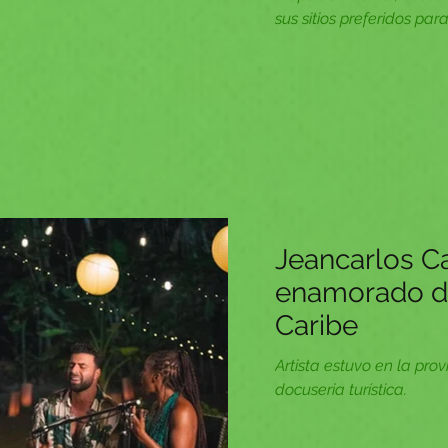
sus sitios preferidos pa
Jeancarlos C
enamorado de
Caribe
Artista estuvo en la pr
docuseria turística.