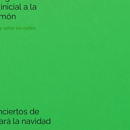
nicial a la
imón
y sabor las calles
ciertos de
ará la navidad