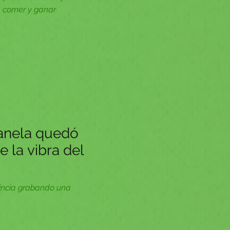
ra comer y ganar
anela quedó
 la vibra del
ovincia grabando una