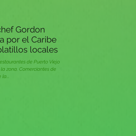
chef Gordon
 por el Caribe
atillos locales
s restaurantes de Puerto Viejo
 la zona. Comerciantes de
la...