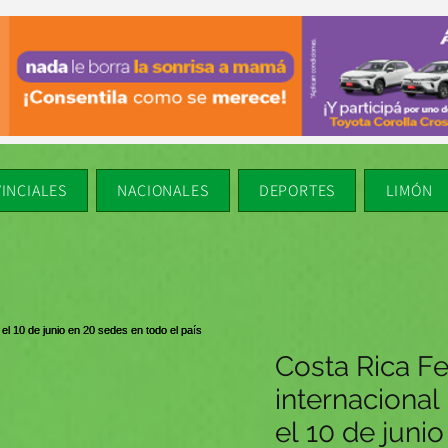
INCIALES
NACIONALES
DEPORTES
LIMÓN
Costa Rica Fe
internacional
el 10 de juni