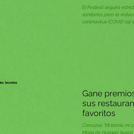
todo el país
El Festival seguirá estri
sanitarios para la reduc
coronavirus (COVID-19) e
Gane premio
sus restauran
favoritos
Concurso “Mi barrio, mi 
Maps de Huawei, busca 