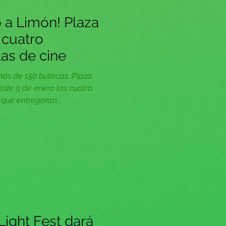
ó a Limón! Plaza
 cuatro
as de cine
ás de 150 butacas. Plaza
este 9 de enero las cuatro
que entregarán...
Light Fest dará