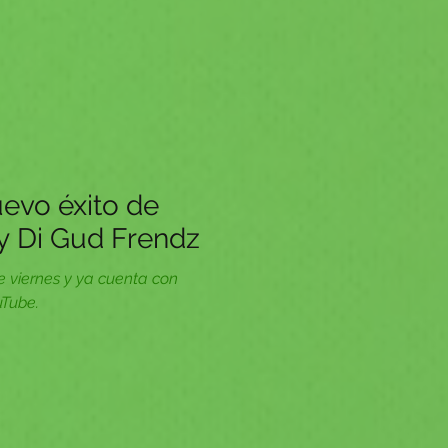
uevo éxito de
y Di Gud Frendz
e viernes y ya cuenta con
uTube.