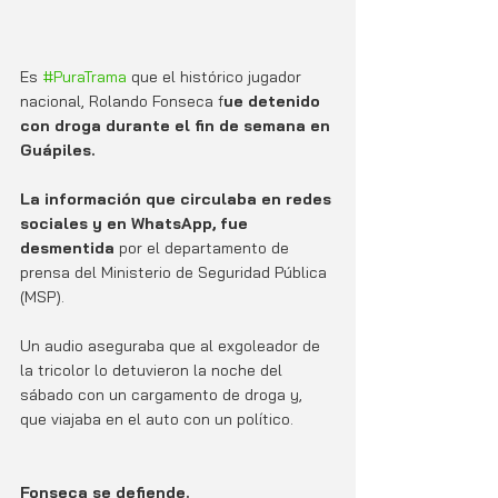
Es 
#PuraTrama
 que el histórico jugador 
nacional, Rolando Fonseca f
ue detenido 
con droga durante el fin de semana en 
Guápiles. 
La información que circulaba en redes 
sociales y en WhatsApp, fue 
desmentida
 por el departamento de 
prensa del Ministerio de Seguridad Pública 
(MSP). 
Un audio aseguraba que al exgoleador de 
la tricolor lo detuvieron la noche del 
sábado con un cargamento de droga y, 
que viajaba en el auto con un político.
Fonseca se defiende.