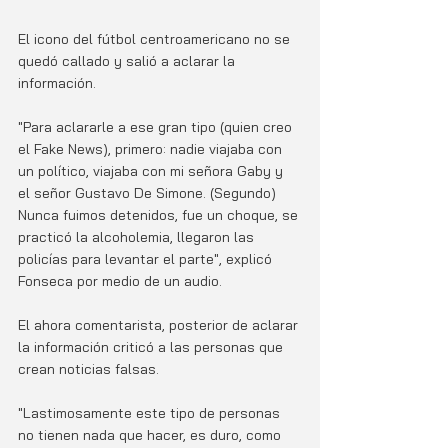
El icono del fútbol centroamericano no se 
quedó callado y salió a aclarar la 
información.
"Para aclararle a ese gran tipo (quien creo 
el Fake News), primero: nadie viajaba con 
un político, viajaba con mi señora Gaby y 
el señor Gustavo De Simone. (Segundo) 
Nunca fuimos detenidos, fue un choque, se 
practicó la alcoholemia, llegaron las 
policías para levantar el parte", explicó 
Fonseca por medio de un audio. 
El ahora comentarista, posterior de aclarar 
la información criticó a las personas que 
crean noticias falsas. 
"Lastimosamente este tipo de personas 
no tienen nada que hacer, es duro, como 