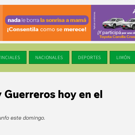
INCIALES
NACIONALES
DEPORTES
LIMÓN
 Guerreros hoy en el
unfo este domingo.