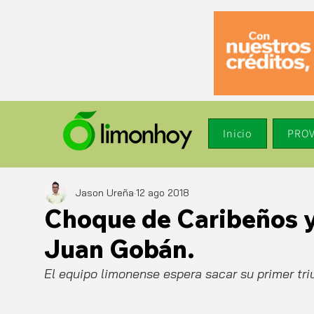
Inicio
PROV
Jason Ureña
12 ago 2018
Choque de Caribeños y
Juan Gobán.
El equipo limonense espera sacar su primer tri