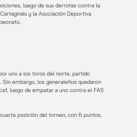
siciones, luego de sus derrotas contra la 
Cartaginés y la Asociación Deportiva 
mpeonato.
or uno a los toros del norte, partido 
o. Sin embargo, los generaleños quedaron 
caf, luego de empatar a uno contra el FAS 
uarta posición del torneo, con 6 puntos.