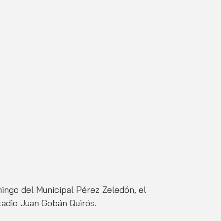
mingo del Municipal Pérez Zeledón, el 
stadio Juan Gobán Quirós.