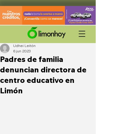
Udhei Leitón
6 jun 2023
Padres de familia
denuncian directora de
centro educativo en
Limón