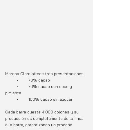
Morena Clara ofrece tres presentaciones:
	•	70% cacao
	•	70% cacao con coco y 
pimienta
	•	100% cacao sin azúcar
Cada barra cuesta 4.000 colones y su 
producción es completamente de la finca 
a la barra, garantizando un proceso 