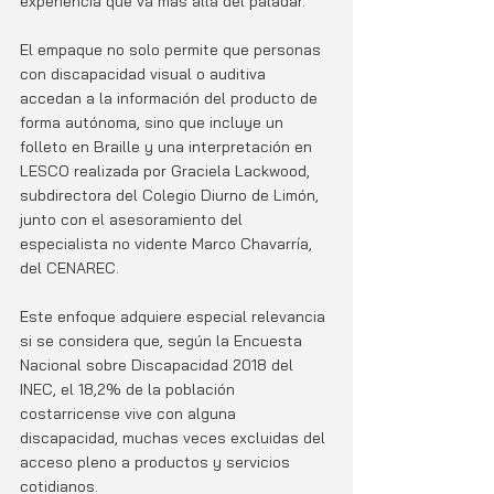
experiencia que va más allá del paladar. 
El empaque no solo permite que personas 
con discapacidad visual o auditiva 
accedan a la información del producto de 
forma autónoma, sino que incluye un 
folleto en Braille y una interpretación en 
LESCO realizada por Graciela Lackwood, 
subdirectora del Colegio Diurno de Limón, 
junto con el asesoramiento del 
especialista no vidente Marco Chavarría, 
del CENAREC.
Este enfoque adquiere especial relevancia 
si se considera que, según la Encuesta 
Nacional sobre Discapacidad 2018 del 
INEC, el 18,2% de la población 
costarricense vive con alguna 
discapacidad, muchas veces excluidas del 
acceso pleno a productos y servicios 
cotidianos.