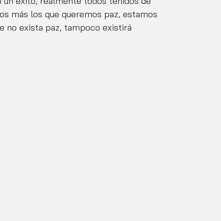
o un éxito, realmente todos teñidos de 
os más los que queremos paz, estamos 
 no exista paz, tampoco existirá 