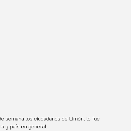
 de semana los ciudadanos de Limón, lo fue 
ia y país en general. 