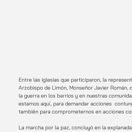
Entre las iglesias que participaron, la represent
Arzobispo de Limón, Monseñor Javier Román, q
la guerra en los barrios y en nuestras comunida
estamos aquí, para demandar acciones  contund
también para comprometernos en acciones conc
La marcha por la paz, concluyó en la explanada