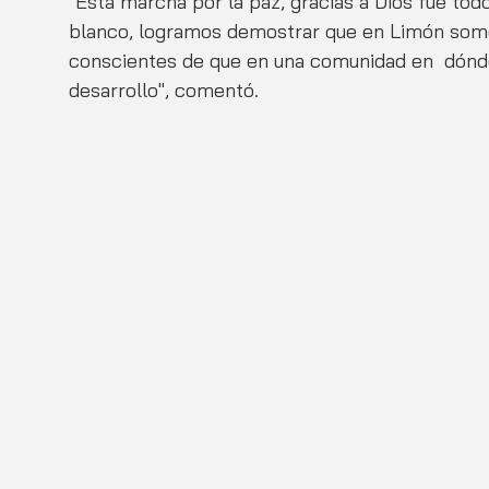
"Esta marcha por la paz, gracias a Dios fue tod
blanco, logramos demostrar que en Limón som
conscientes de que en una comunidad en  dónde
desarrollo", comentó.