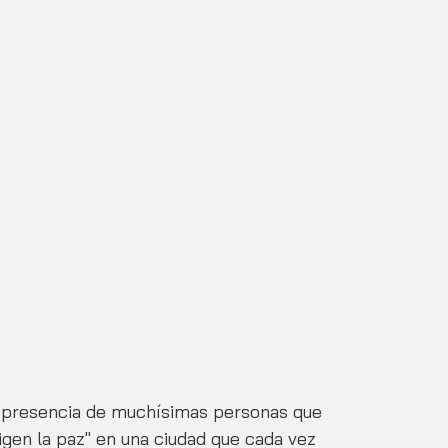
 presencia de muchísimas personas que 
igen la paz" en una ciudad que cada vez 