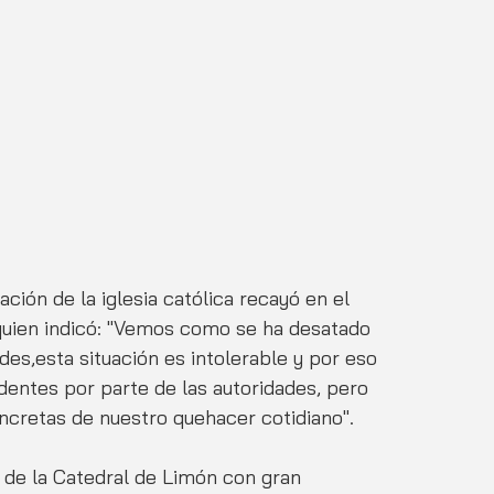
ación de la iglesia católica recayó en el 
uien indicó: "Vemos como se ha desatado 
des,esta situación es intolerable y por eso 
entes por parte de las autoridades, pero 
retas de nuestro quehacer cotidiano".
 de la Catedral de Limón con gran 