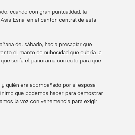
ado, cuando con gran puntualidad, la 
Asís Esna, en el cantón central de esta  
mañana del sábado, hacia presagiar que 
ronto el manto de nubosidad que cubría la 
a que sería el panorama correcto para que 
ha y quién era acompañado por si esposa 
 mínimo que podemos hacer para demostrar 
amos la voz con vehemencia para exigir 