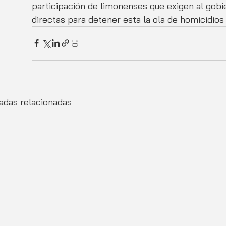
participación de limonenses que exigen al gobi
directas para detener esta la ola de homicidios 
adas relacionadas