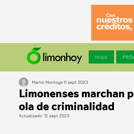
Inicio
PROV
Martin Montoya
11 sept 2023
Limonenses marchan p
ola de criminalidad
Actualizado:
12 sept 2023