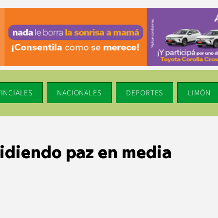
INCIALES
NACIONALES
DEPORTES
LIMÓN
idiendo paz en media