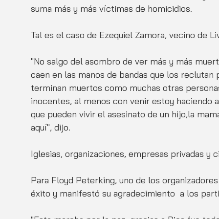
suma más y más víctimas de homicidios.
Tal es el caso de Ezequiel Zamora, vecino de Li
"No salgo del asombro de ver más y más muerte
caen en las manos de bandas que los reclutan p
terminan muertos como muchas otras personas
inocentes, al menos con venir estoy haciendo 
que pueden vivir el asesinato de un hijo,la mam
aquí", dijo.
Iglesias, organizaciones, empresas privadas y ci
Para Floyd Peterking, uno de los organizadores
éxito y manifestó su agradecimiento  a los parti