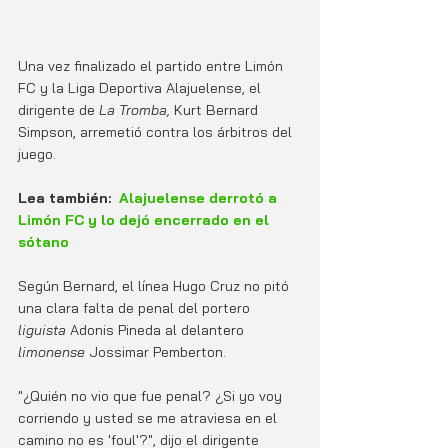
Una vez finalizado el partido entre Limón 
FC y la Liga Deportiva Alajuelense, el 
dirigente de 
La Tromba, 
Kurt Bernard 
Simpson, arremetió contra los árbitros del 
juego.
Lea también:
Alajuelense derrotó a 
Limón FC y lo dejó encerrado en el 
sótano
Según Bernard, el línea Hugo Cruz no pitó 
una clara falta de penal del portero 
liguista 
Adonis Pineda al delantero 
limonense
 Jossimar Pemberton.
"¿Quién no vio que fue penal? ¿Si yo voy 
corriendo y usted se me atraviesa en el 
camino no es 'foul'?", dijo el dirigente 