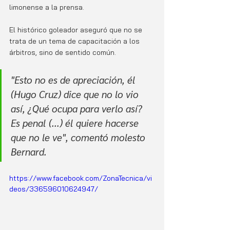
limonense a la prensa. 
El histórico goleador aseguró que no se 
trata de un tema de capacitación a los 
árbitros, sino de sentido común. 
"Esto no es de apreciación, él 
(Hugo Cruz) dice que no lo vio 
así, ¿Qué ocupa para verlo así? 
Es penal (...) él quiere hacerse 
que no le ve", comentó molesto 
Bernard. 
https://www.facebook.com/ZonaTecnica/vi
deos/336596010624947/