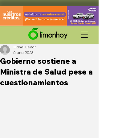
Udhei Leitón
9 ene 2023
Gobierno sostiene a
Ministra de Salud pese a
cuestionamientos