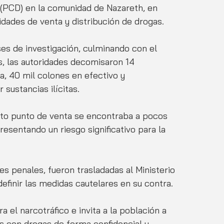
 (PCD) en la comunidad de Nazareth, en 
idades de venta y distribución de drogas. 
es de investigación, culminando con el 
s, las autoridades decomisaron 14 
, 40 mil colones en efectivo y 
 sustancias ilícitas. 
sto punto de venta se encontraba a pocos 
esentando un riesgo significativo para la 
s penales, fueron trasladadas al Ministerio 
efinir las medidas cautelares en su contra.
 el narcotráfico e invita a la población a 
s con drogas de forma confidencial y 