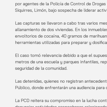
por agentes de la Policía de Control de Drogas
Siquirres, Limón, bajo sospecha de liderar activ
Las capturas se llevaron a cabo tras varios mes
allanamiento de dos viviendas. En los inmueble
envoltorios de cocaína, 40 gramos de marihuana
herramientas utilizadas para preparar y dosificar
El caso tomó relevancia debido a que el supue
metros de una escuela y parques infantiles, repr
seguridad de la comunidad.
Las detenidas, quienes no registran antecedente
Público, donde enfrentarán una audiencia para d
La PCD reitera su compromiso en la lucha contra
denunciar actividades sospechosas relacionada