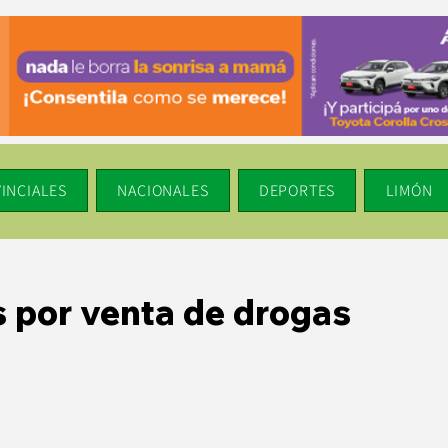
INCIALES
NACIONALES
DEPORTES
LIMÓN
s por venta de drogas