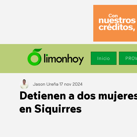
Inicio
PROV
Jason Ureña
17 nov 2024
Detienen a dos mujere
en Siquirres