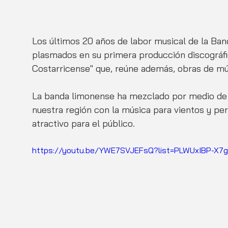
Los últimos 20 años de labor musical de la Ban
plasmados en su primera producción discográfi
Costarricense" que, reúne además, obras de mú
La banda limonense ha mezclado por medio de 
nuestra región con la música para vientos y per
atractivo para el público. 
https://youtu.be/YWE7SVJEFsQ?list=PLWUxIBP-X7