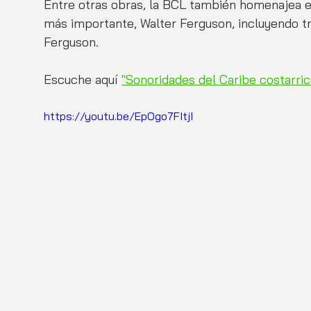
Entre otras obras, la BCL también homenajea e
más importante, Walter Ferguson, incluyendo tr
Ferguson. 
Escuche aquí 
"Sonoridades del Caribe costarric
https://youtu.be/EpOgo7FItjI