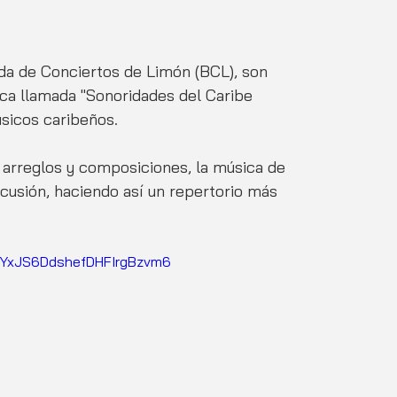
da de Conciertos de Limón (BCL), son 
ca llamada "Sonoridades del Caribe 
sicos caribeños.
arreglos y composiciones, la música de 
cusión, haciendo así un repertorio más 
gYxJS6DdshefDHFIrgBzvm6