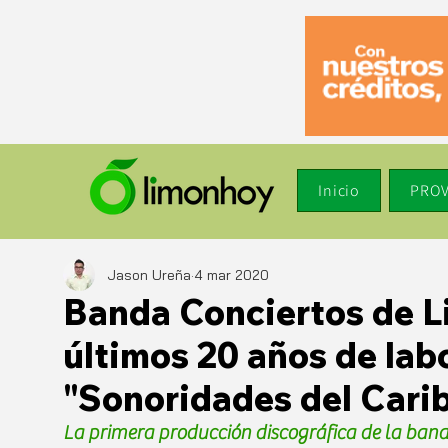
Inicio
PROV
Jason Ureña
4 mar 2020
Banda Conciertos de L
últimos 20 años de labo
"Sonoridades del Cari
La primera producción discográfica de la ban