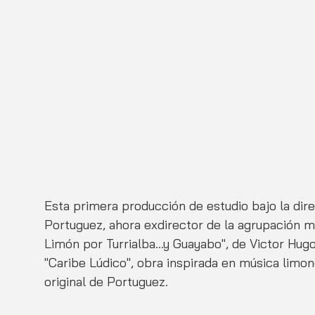
Esta primera producción de estudio bajo la dire
Portuguez, ahora exdirector de la agrupación mus
Limón por Turrialba...y Guayabo", de Victor Hug
"Caribe Lúdico", obra inspirada en música limon
original de Portuguez. 