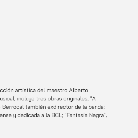
cción artística del maestro Alberto 
ical, incluye tres obras originales, "A 
o Berrocal también exdirector de la banda; 
ense y dedicada a la BCL; "Fantasía Negra", 