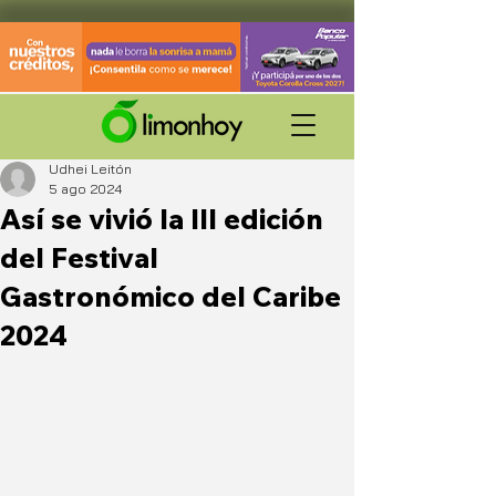
Udhei Leitón
5 ago 2024
Así se vivió la III edición
del Festival
Gastronómico del Caribe
2024