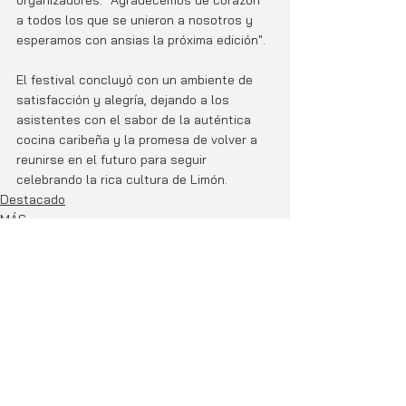
organizadores. "Agradecemos de corazón 
a todos los que se unieron a nosotros y 
esperamos con ansias la próxima edición".
El festival concluyó con un ambiente de 
satisfacción y alegría, dejando a los 
asistentes con el sabor de la auténtica 
cocina caribeña y la promesa de volver a 
reunirse en el futuro para seguir 
celebrando la rica cultura de Limón.
Destacado
MÁS
Entradas relacionadas