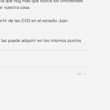
ncia que hoy más que nunca los limonenses 
r nuestra casa. 
tir de las 2:00 en el estadio Juan 
 las puede adquirir en los mismos puntos 