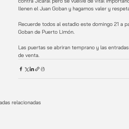
contra Jicaral pero se vuelve de vital importa
llenen el Juan Goban y hagamos valer y respeta
Recuerde todos al estadio este domingo 21 a par
Goban de Puerto Limón.  
Las puertas se abriran temprano y las entradas
de venta. 
adas relacionadas