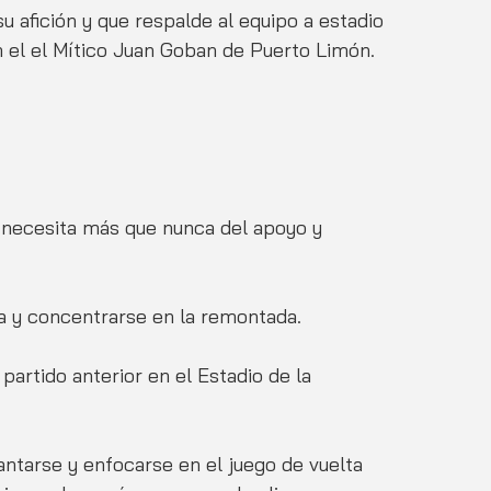
 afición y que respalde al equipo a estadio 
m el el Mítico Juan Goban de Puerto Limón.  
e necesita más que nunca del apoyo y 
a y concentrarse en la remontada.  
partido anterior en el Estadio de la 
antarse y enfocarse en el juego de vuelta 