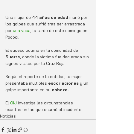
Una mujer de 
44 años de edad
 murió por 
los golpes que sufrió tras ser arrastrada 
por 
una vaca
, la tarde de este domingo en 
Pococí. 
El suceso ocurrió en la comunidad de 
Suerre
, donde la víctima fue declarada sin 
signos vitales por la Cruz Roja. 
Según el reporte de la entidad, la mujer 
presentaba múltiples 
escoriaciones
 y un 
golpe importante en su
 cabeza. 
El 
OIJ
 investiga las circunstancias 
exactas en las que ocurrió el incidente. 
Noticias