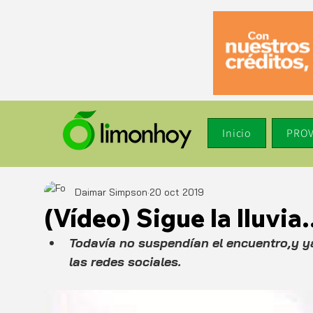
Inicio
PROV
Daimar Simpson
20 oct 2019
(Vídeo) Sigue la lluvia
Todavía no suspendían el encuentro,y y
las redes sociales.   