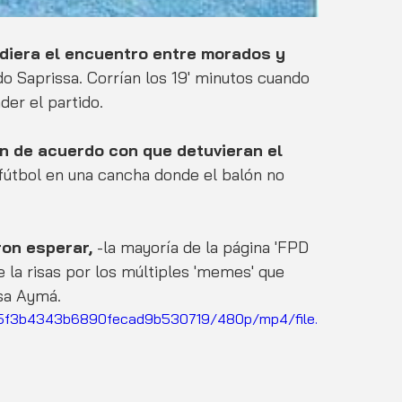
diera el encuentro entre morados y 
do Saprissa. Corrían los 19' minutos cuando 
der el partido.
n de acuerdo con que detuvieran el 
 fútbol en una cancha donde el balón no 
ron esperar,
 -la mayoría de la página 'FPD 
 la risas por los múltiples 'memes' que 
sa Aymá.  
555f3b4343b6890fecad9b530719/480p/mp4/file.