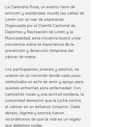
La Caminata Rosa, un evento lleno de 
emoción y solidaridad, inundó las calles de 
Limón con un mar de esperanza. 
Organizada por el Comité Cantonal de 
Deportes y Recreación de Limón y la 
Municipalidad, esta iniciativa buscó crear 
conciencia sobre la importancia de la 
prevención y detección temprana del 
cáncer de mama.
Los participantes, jóvenes y adultos, se 
unieron en un recorrido donde cada paso 
simbolizaba un acto de amor y apoyo para 
quienes enfrentan esta enfermedad. Con 
camisetas rosas y una actitud solidaria, la 
comunidad demostró que la lucha contra 
el cáncer es un esfuerzo conjunto. Cada 
abrazo, lágrima y sonrisa fueron 
recordatorios de que la vida es un regalo 
que debemos cuidar.