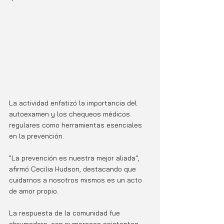
La actividad enfatizó la importancia del 
autoexamen y los chequeos médicos 
regulares como herramientas esenciales 
en la prevención. 
"La prevención es nuestra mejor aliada", 
afirmó Cecilia Hudson, destacando que 
cuidarnos a nosotros mismos es un acto 
de amor propio.
La respuesta de la comunidad fue 
abrumadora, con numerosos asistentes 