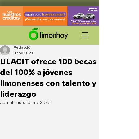
Redacción
8 nov 2023
ULACIT ofrece 100 becas
del 100% a jóvenes
limonenses con talento y
liderazgo
Actualizado:
10 nov 2023