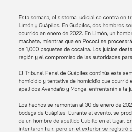
Esta semana, el sistema judicial se centra en 
Limón y Guápiles. En Guápiles, dos hombres se
ocurrido en enero de 2022. En Limón, un hombr
machete, mientras que en Pococí se procesará 
de 1,000 paquetes de cocaína. Los juicios destac
región y el compromiso de las autoridades para l
El Tribunal Penal de Guápiles continúa esta se
homicidio y tentativa de homicidio que ocurrió
apellidos Avendaño y Monge, enfrentarán a la ju
Los hechos se remontan al 30 de enero de 2022
bodega de Guápiles. Durante el evento, se prod
de un hombre de apellido Cubillo en el lugar. En
intentaron huir, pero en el exterior se registró