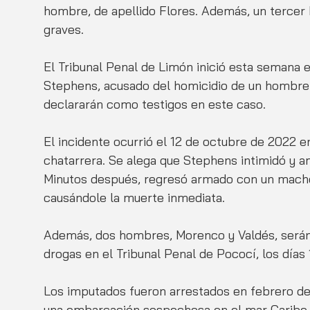
hombre, de apellido Flores. Además, un tercer h
graves.
El Tribunal Penal de Limón inició esta semana e
Stephens, acusado del homicidio de un hombre d
declararán como testigos en este caso.
El incidente ocurrió el 12 de octubre de 2022 en
chatarrera. Se alega que Stephens intimidó y am
Minutos después, regresó armado con un machete
causándole la muerte inmediata.
Además, dos hombres, Morenco y Valdés, serán 
drogas en el Tribunal Penal de Pococí, los días 1
Los imputados fueron arrestados en febrero de
una embarcación sospechosa en el mar Caribe. A