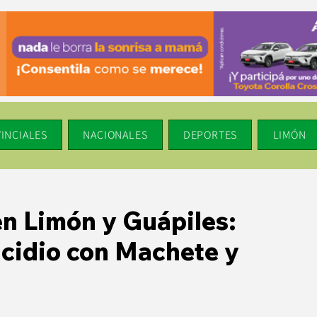
INCIALES
NACIONALES
DEPORTES
LIMÓN
en Limón y Guápiles:
cidio con Machete y