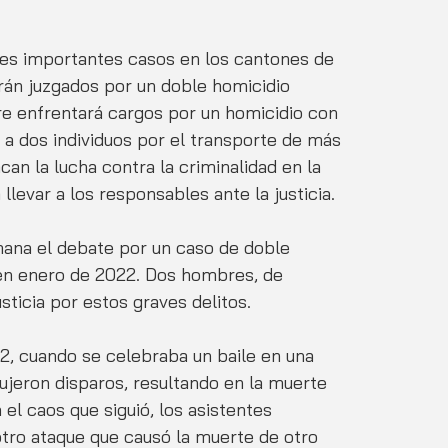
tres importantes casos en los cantones de 
rán juzgados por un doble homicidio 
e enfrentará cargos por un homicidio con 
a dos individuos por el transporte de más 
an la lucha contra la criminalidad en la 
levar a los responsables ante la justicia.
mana el debate por un caso de doble 
 en enero de 2022. Dos hombres, de 
sticia por estos graves delitos.
, cuando se celebraba un baile en una 
ujeron disparos, resultando en la muerte 
 el caos que siguió, los asistentes 
 otro ataque que causó la muerte de otro 