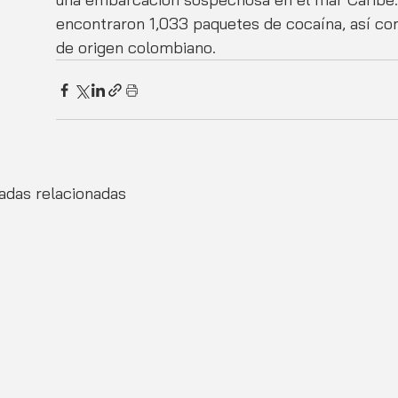
encontraron 1,033 paquetes de cocaína, así co
de origen colombiano.
adas relacionadas