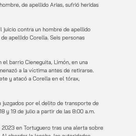
ombre, de apellido Arias, sufrió heridas 
l juicio contra un hombre de apellido 
e apellido Corella. Seis personas 
 el barrio Cieneguita, Limón, en una 
enazó a la víctima antes de retirarse. 
 y atacó a Corella en el tórax, 
juzgados por el delito de transporte de 
8 y 19 de julio a partir de las 8:00 a.m.
 2023 en Tortuguero tras una alerta sobre 
l abordar la lancha, las autoridades 