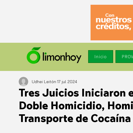
Inicio
PROV
Udhei Leitón
17 jul 2024
Tres Juicios Iniciaron 
Doble Homicidio, Homi
Transporte de Cocaína