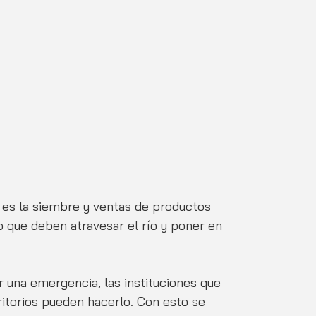
a es la siembre y ventas de productos 
o que deben atravesar el río y poner en 
or una emergencia, las instituciones que 
ritorios pueden hacerlo. Con esto se 