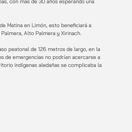
nas, con más de 30 años esperando una 
 de Matina en Limón, esto beneficiará a 
, Palmera, Alto Palmera y Xirinach. 
paso peatonal de 126 metros de largo, en la 
los de emergencias no podrían acercarse a 
torio indígenas aledañas se complicaba la 