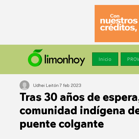
Inicio
PROV
Udhei Leitón
7 feb 2023
Tras 30 años de espera
comunidad indígena de
puente colgante