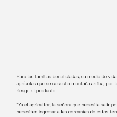
Para las familias beneficiadas, su medio de vid
agrícolas que se cosecha montaña arriba, por l
riesgo el producto. 
“Ya el agricultor, la señora que necesita salir p
necesiten ingresar a las cercanías de estos ter