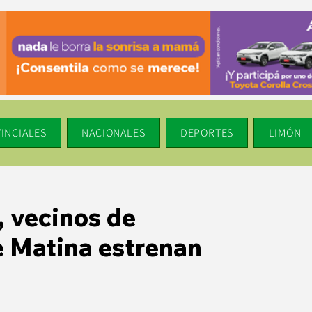
INCIALES
NACIONALES
DEPORTES
LIMÓN
, vecinos de
 Matina estrenan