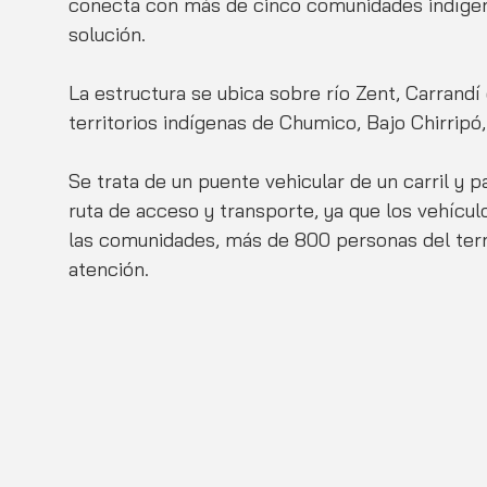
conecta con más de cinco comunidades indíge
solución. 
La estructura se ubica sobre río Zent, Carrandí
territorios indígenas de Chumico, Bajo Chirripó
Se trata de un puente vehicular de un carril y 
ruta de acceso y transporte, ya que los vehícu
las comunidades, más de 800 personas del terri
atención. 