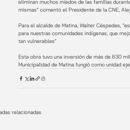
eliminan muchos miedos de las familias durante 
mismas” comentó el Presidente de la CNE, Alej
Para el alcalde de Matina, Walter Céspedes, “e
para nuestras comunidades indígenas, que mejo
tan vulnerables”
Esta obra tuvo una inversión de más de 630 mil
Municipalidad de Matina fungió como unidad eje
adas relacionadas