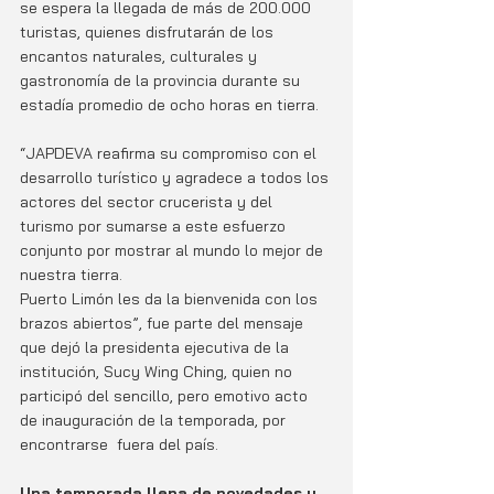
se espera la llegada de más de 200.000 
turistas, quienes disfrutarán de los 
encantos naturales, culturales y 
gastronomía de la provincia durante su 
estadía promedio de ocho horas en tierra.
“JAPDEVA reafirma su compromiso con el 
desarrollo turístico y agradece a todos los 
actores del sector crucerista y del 
turismo por sumarse a este esfuerzo 
conjunto por mostrar al mundo lo mejor de 
nuestra tierra. 
Puerto Limón les da la bienvenida con los 
brazos abiertos”, fue parte del mensaje 
que dejó la presidenta ejecutiva de la 
institución, Sucy Wing Ching, quien no 
participó del sencillo, pero emotivo acto 
de inauguración de la temporada, por 
encontrarse  fuera del país.
Una temporada llena de novedades y 