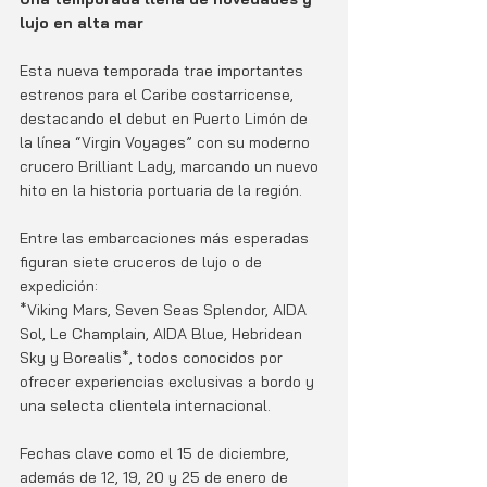
lujo en alta mar
Esta nueva temporada trae importantes 
estrenos para el Caribe costarricense, 
destacando el debut en Puerto Limón de 
la línea “Virgin Voyages” con su moderno 
crucero Brilliant Lady, marcando un nuevo 
hito en la historia portuaria de la región.
Entre las embarcaciones más esperadas 
figuran siete cruceros de lujo o de 
expedición: 
*Viking Mars, Seven Seas Splendor, AIDA 
Sol, Le Champlain, AIDA Blue, Hebridean 
Sky y Borealis*, todos conocidos por 
ofrecer experiencias exclusivas a bordo y 
una selecta clientela internacional.
Fechas clave como el 15 de diciembre, 
además de 12, 19, 20 y 25 de enero de 