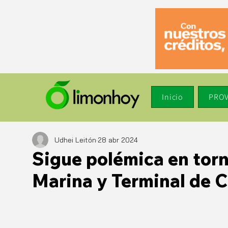
Inicio
PROV
Udhei Leitón
28 abr 2024
Sigue polémica en torn
Marina y Terminal de 