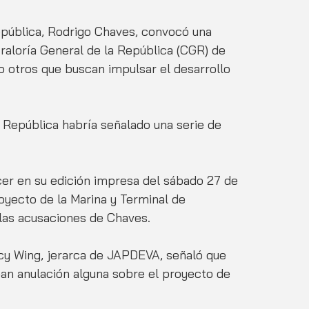
epública, Rodrigo Chaves, convocó una 
aloría General de la República (CGR) de 
o otros que buscan impulsar el desarrollo 
 República habría señalado una serie de 
cer en su edición impresa del sábado 27 de 
royecto de la Marina y Terminal de 
las acusaciones de Chaves. 
ucy Wing, jerarca de JAPDEVA, señaló que 
ban anulación alguna sobre el proyecto de 