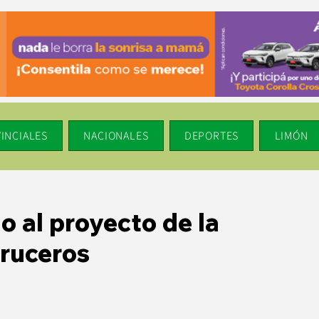
INCIALES
NACIONALES
DEPORTES
LIMÓN
o al proyecto de la
Cruceros