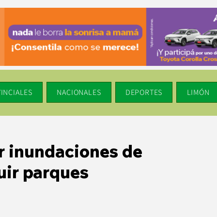
INCIALES
NACIONALES
DEPORTES
LIMÓN
r inundaciones de
uir parques