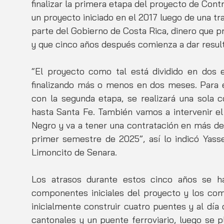
finalizar la primera etapa del proyecto de Cont
un proyecto iniciado en el 2017 luego de una tr
parte del Gobierno de Costa Rica, dinero que p
y que cinco años después comienza a dar result
“El proyecto como tal está dividido en dos e
finalizando más o menos en dos meses. Para e
con la segunda etapa, se realizará una sola co
hasta Santa Fe. También vamos a intervenir el
Negro y va a tener una contratación en más de
primer semestre de 2025”, así lo indicó Yasse
Limoncito de Senara. 
Los atrasos durante estos cinco años se ha
componentes iniciales del proyecto y los comp
inicialmente construir cuatro puentes y al día 
cantonales y un puente ferroviario, luego se 