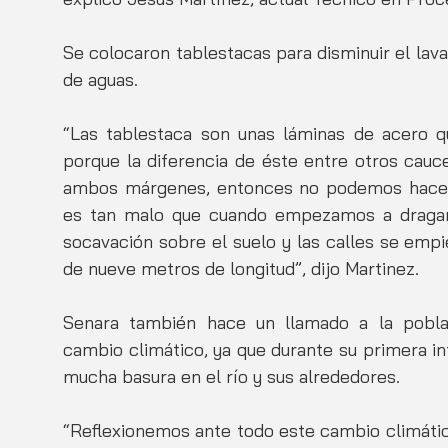
Se colocaron tablestacas para disminuir el lav
de aguas. 
“Las tablestaca son unas láminas de acero q
porque la diferencia de éste entre otros cauc
ambos márgenes, entonces no podemos hacer 
es tan malo que cuando empezamos a dragar 
socavación sobre el suelo y las calles se empi
de nueve metros de longitud”, dijo Martinez. 
Senara también hace un llamado a la poblaci
cambio climático, ya que durante su primera in
mucha basura en el río y sus alrededores. 
“Reflexionemos ante todo este cambio climático,