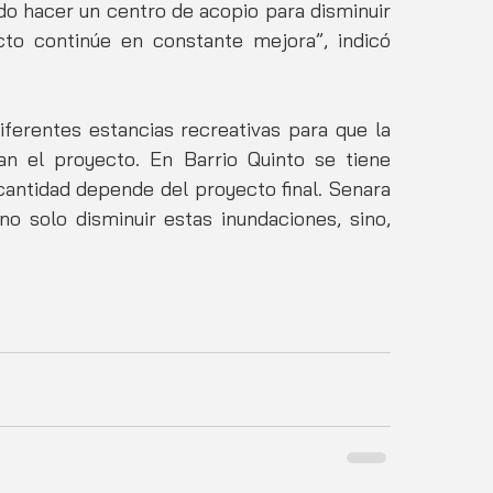
do hacer un centro de acopio para disminuir 
to continúe en constante mejora”, indicó 
ferentes estancias recreativas para que la 
n el proyecto. En Barrio Quinto se tiene 
 cantidad depende del proyecto final. Senara 
o solo disminuir estas inundaciones, sino, 