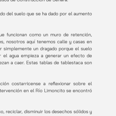
ado del suelo que se ha dado por el aumento 
ue funcionan como un muro de retención, 
es, nosotros aquí tenemos calle y casas en 
simplemente un dragado porque el suelo 
el agua empieza a generar un efecto de 
ezan a caer. Estas tablas de tablestaca son 
ón costarricense a reflexionar sobre el 
tervención en el Río Limoncito se encontró 
 reciclar, disminuir los desechos sólidos y 