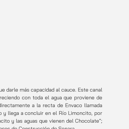
ue darle más capacidad al cauce. Este canal 
reciendo con toda el agua que proviene de 
directamente a la recta de Envaco llamada 
y llega a concluir en el Río Limoncito, por 
cito y las aguas que vienen del Chocolate”; 
cesos de Construcción de Senara. 