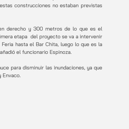
 estas construcciones no estaban previstas 
n derecho y 300 metros de lo que es el 
mera etapa  del proyecto se va a intervenir 
eria hasta el Bar Chita, luego lo que es la 
añadió el funcionario Espinoza. 
uce para disminuir las inundaciones, ya que 
y Envaco. 