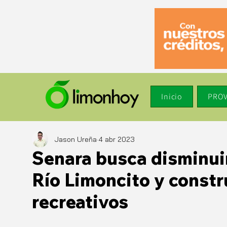
Inicio
PROV
Jason Ureña
4 abr 2023
Senara busca disminui
Río Limoncito y constr
recreativos