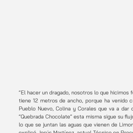
“El hacer un dragado, nosotros lo que hicimos f
tiene 12 metros de ancho, porque ha venido c
Pueblo Nuevo, Colina y Corales que va a dar 
“Quebrada Chocolate” esta misma sigue su flujo 
lo que se juntan las aguas que vienen de Limon
explicó Jesús Martínez, actual Técnico en Pro