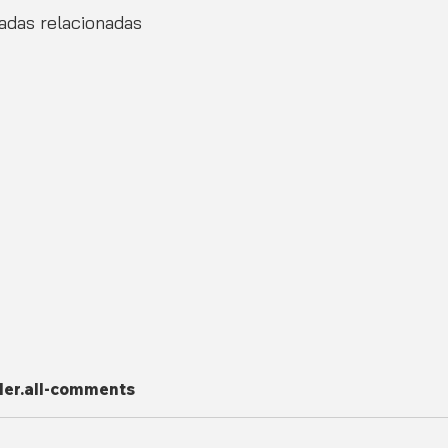
adas relacionadas
er.all-comments