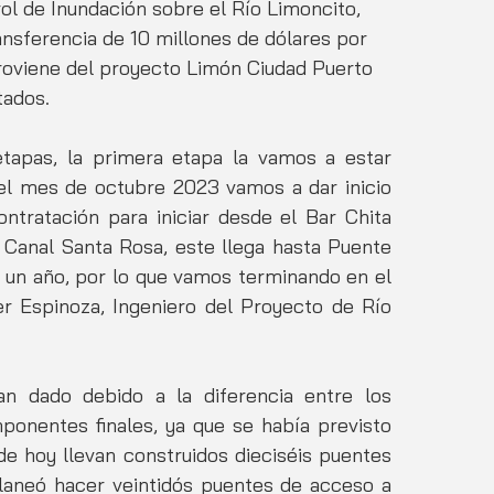
rol de Inundación sobre el Río Limoncito, 
ansferencia de 10 millones de dólares por 
roviene del proyecto Limón Ciudad Puerto 
ados.  
tapas, la primera etapa la vamos a estar 
l mes de octubre 2023 vamos a dar inicio 
ntratación para iniciar desde el Bar Chita 
 Canal Santa Rosa, este llega hasta Puente 
 un año, por lo que vamos terminando en el 
r Espinoza, Ingeniero del Proyecto de Río 
n dado debido a la diferencia entre los 
onentes finales, ya que se había previsto 
de hoy llevan construidos dieciséis puentes 
planeó hacer veintidós puentes de acceso a 