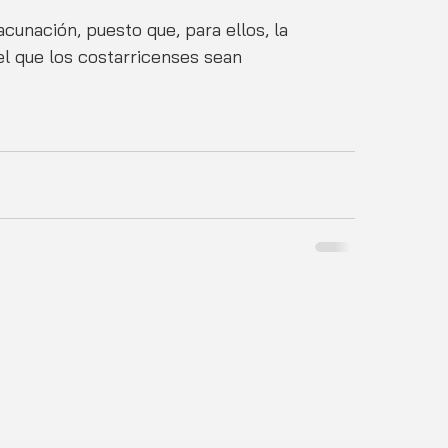
acunación, puesto que, para ellos, la 
l que los costarricenses sean 