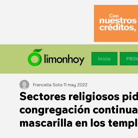
Inicio
PROV
Francella Solis
11 may 2022
Sectores religiosos pi
congregación continua
mascarilla en los temp