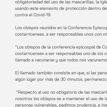
obligatoriedad del uso de las mascarillas, la Igle
usando este elemento de protección dentro del
contra el Covid-19.
Los obispos reunidos en la Conferencia Episcopa
costarricenses, a ser responsables unos con ot
“Los obispos de la conferencia epicospal de Co
costarricenses a ser responsables uno de los 
llamado a vacunarse y que todos nos vacunemo
El llamado también consiste en que, si las per
algún lugar por más de 30 minutos, permanezca 
 “Respecto al uso no obligatorio de las mascarillas, en esa perspectiva el llamado de 
nosotros los obispos es a mantener el uso de l
personas vulnerables, pedimos prudencia, e insta