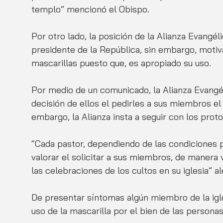
templo” mencionó el Obispo.
Por otro lado, la posición de la Alianza Evangél
presidente de la República, sin embargo, motivan
mascarillas puesto que, es apropiado su uso.  
Por medio de un comunicado, la Alianza Evangéli
decisión de ellos el pedirles a sus miembros el 
embargo, la Alianza insta a seguir con los proto
“Cada pastor, dependiendo de las condiciones p
valorar el solicitar a sus miembros, de manera v
las celebraciones de los cultos en su iglesia” a
De presentar síntomas algún miembro de la igle
uso de la mascarilla por el bien de las personas a