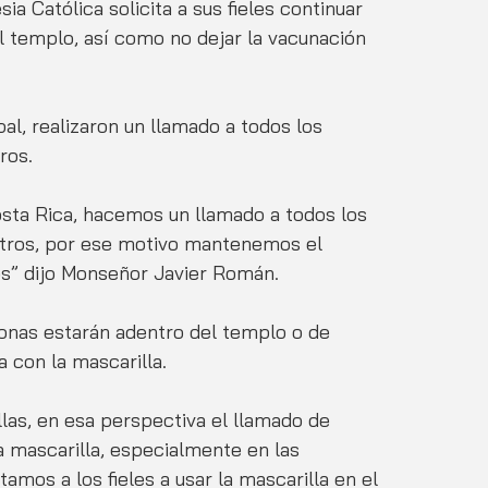
sia Católica solicita a sus fieles continuar 
 templo, así como no dejar la vacunación 
l, realizaron un llamado a todos los 
ros.
sta Rica, hacemos un llamado a todos los 
otros, por ese motivo mantenemos el 
s” dijo Monseñor Javier Román. 
sonas estarán adentro del templo o de 
con la mascarilla. 
a mascarilla, especialmente en las 
mos a los fieles a usar la mascarilla en el 