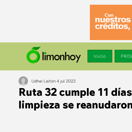
Inicio
PROV
Udhei Leitón
4 jul 2022
Ruta 32 cumple 11 días
limpieza se reanudaron