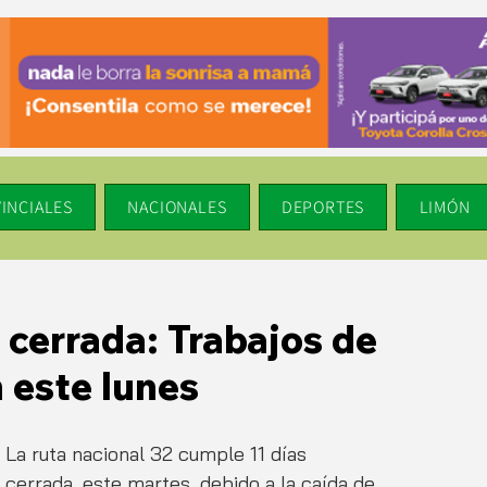
INCIALES
NACIONALES
DEPORTES
LIMÓN
 cerrada: Trabajos de
 este lunes
La ruta nacional 32 cumple 11 días 
cerrada, este martes, debido a la caída de 