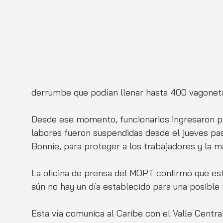
derrumbe que podían llenar hasta 400 vagonetas
Desde ese momento, funcionarios ingresaron para
labores fueron suspendidas desde el jueves pa
Bonnie, para proteger a los trabajadores y la m
La oficina de prensa del MOPT confirmó que est
aún no hay un día establecido para una posible 
Esta vía comunica al Caribe con el Valle Centr