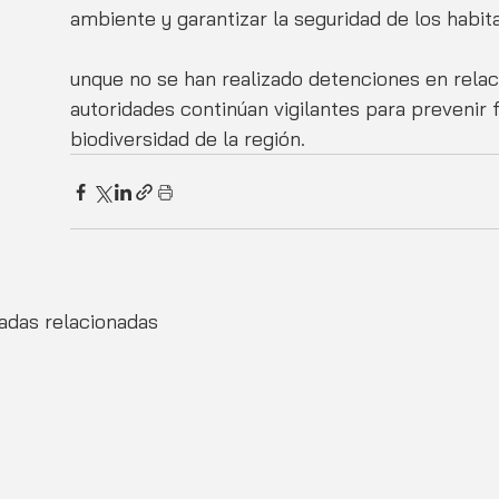
ambiente y garantizar la seguridad de los habita
unque no se han realizado detenciones en relaci
autoridades continúan vigilantes para prevenir f
biodiversidad de la región.
adas relacionadas