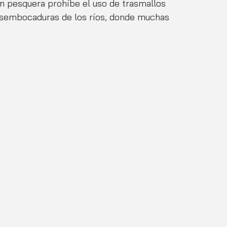
ón pesquera prohíbe el uso de trasmallos 
desembocaduras de los ríos, donde muchas 