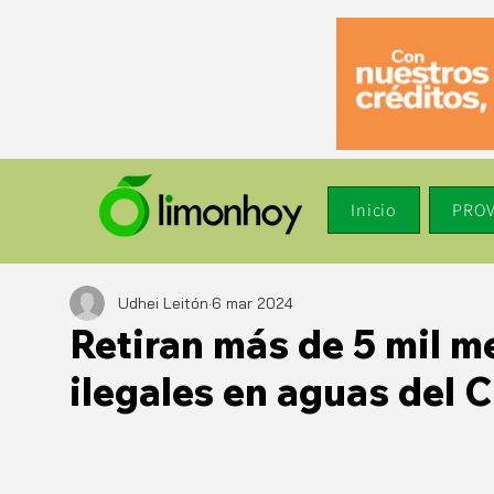
Inicio
PROV
Udhei Leitón
6 mar 2024
Retiran más de 5 mil m
ilegales en aguas del 