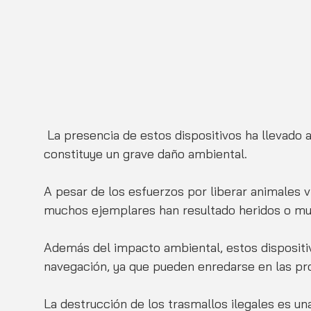
 La presencia de estos dispositivos ha llevado a la muerte de miles de ejemplares, lo que 
constituye un grave daño ambiental.
A pesar de los esfuerzos por liberar animales vi
muchos ejemplares han resultado heridos o mue
Además del impacto ambiental, estos dispositi
navegación, ya que pueden enredarse en las pr
La destrucción de los trasmallos ilegales es un