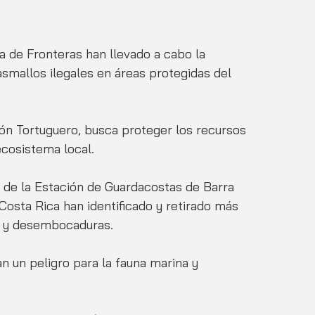
ía de Fronteras han llevado a cabo la 
smallos ilegales en áreas protegidas del 
ión Tortuguero, busca proteger los recursos 
ecosistema local.
s de la Estación de Guardacostas de Barra 
Costa Rica han identificado y retirado más 
s y desembocaduras. 
n un peligro para la fauna marina y 