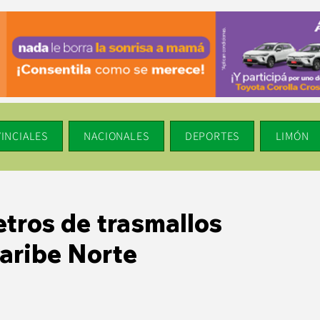
INCIALES
NACIONALES
DEPORTES
LIMÓN
etros de trasmallos
Caribe Norte