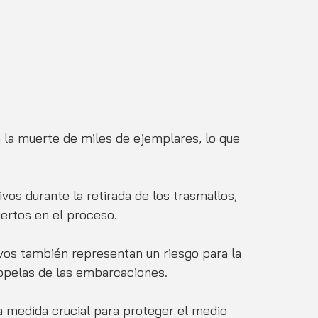
vos durante la retirada de los trasmallos, 
rtos en el proceso. 
vos también representan un riesgo para la 
opelas de las embarcaciones.
a medida crucial para proteger el medio 