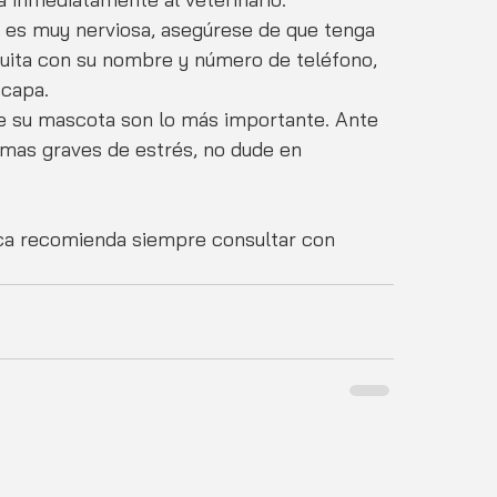
a es muy nerviosa, asegúrese de que tenga 
quita con su nombre y número de teléfono, 
scapa.
de su mascota son lo más importante. Ante 
omas graves de estrés, no dude en 
ica recomienda siempre consultar con 