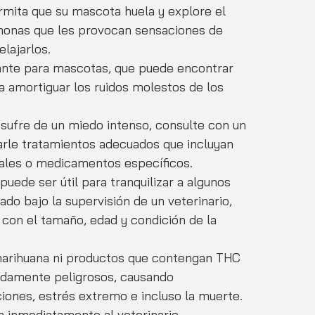
ermita que su mascota huela y explore el 
rmonas que les provocan sensaciones de 
elajarlos.
jante para mascotas, que puede encontrar 
a amortiguar los ruidos molestos de los 
rle tratamientos adecuados que incluyan 
nales o medicamentos específicos.
uede ser útil para tranquilizar a algunos 
do bajo la supervisión de un veterinario, 
 con el tamaño, edad y condición de la 
marihuana ni productos que contengan THC 
damente peligrosos, causando 
ciones, estrés extremo e incluso la muerte. 
a inmediatamente al veterinario.