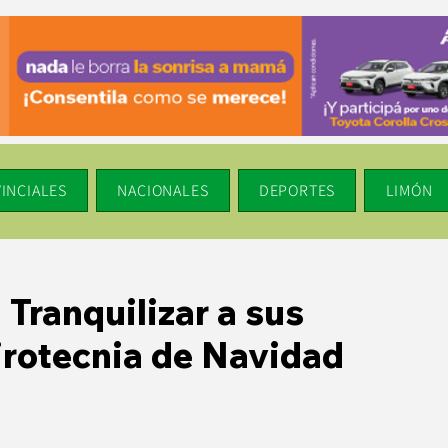
INCIALES
NACIONALES
DEPORTES
LIMÓN
Tranquilizar a sus
irotecnia de Navidad