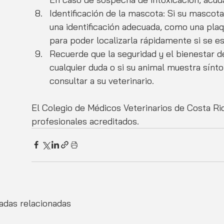
Identificación de la mascota: Si su mascot
una identificación adecuada, como una pla
para poder localizarla rápidamente si se e
Recuerde que la seguridad y el bienestar 
cualquier duda o si su animal muestra sínt
consultar a su veterinario. 
El Colegio de Médicos Veterinarios de Costa R
profesionales acreditados.
adas relacionadas