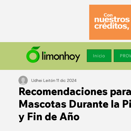
Inicio
PROV
Udhei Leitón
11 dic 2024
Recomendaciones para 
Mascotas Durante la P
y Fin de Año