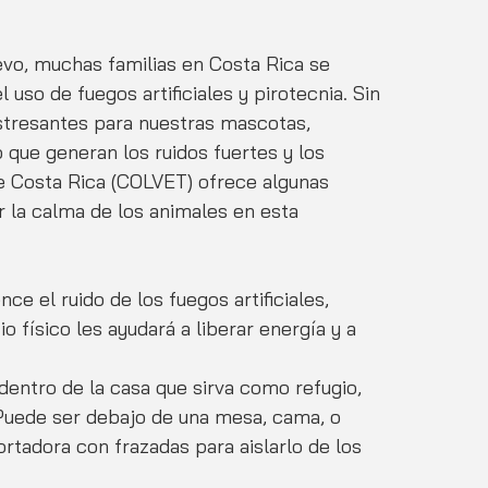
vo, muchas familias en Costa Rica se 
 uso de fuegos artificiales y pirotecnia. Sin 
tresantes para nuestras mascotas, 
que generan los ruidos fuertes y los 
de Costa Rica (COLVET) ofrece algunas 
la calma de los animales en esta 
ce el ruido de los fuegos artificiales, 
 físico les ayudará a liberar energía y a 
dentro de la casa que sirva como refugio, 
Puede ser debajo de una mesa, cama, o 
ortadora con frazadas para aislarlo de los 