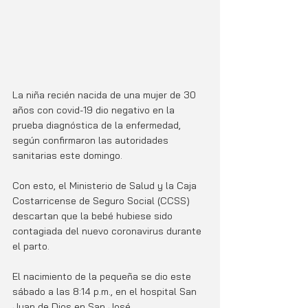
La niña recién nacida de una mujer de 30 
años con covid-19 dio negativo en la 
prueba diagnóstica de la enfermedad, 
según confirmaron las autoridades 
sanitarias este domingo.
Con esto, el Ministerio de Salud y la Caja 
Costarricense de Seguro Social (CCSS) 
descartan que la bebé hubiese sido 
contagiada del nuevo coronavirus durante 
el parto.
El nacimiento de la pequeña se dio este 
sábado a las 8:14 p.m., en el hospital San 
Juan de Dios en San José.