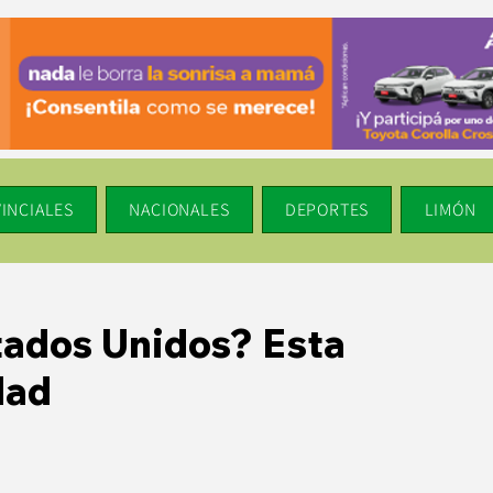
INCIALES
NACIONALES
DEPORTES
LIMÓN
tados Unidos? Esta
dad