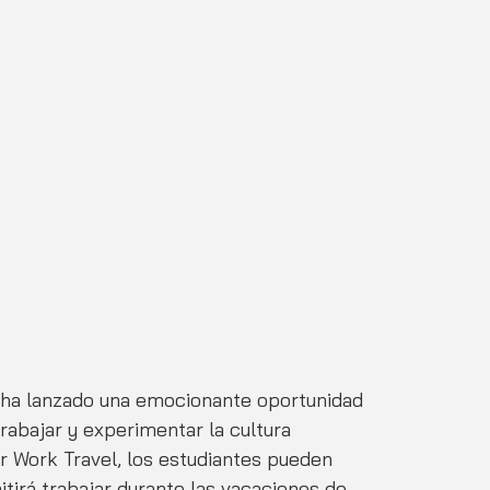
ha lanzado una emocionante oportunidad 
rabajar y experimentar la cultura 
 Work Travel, los estudiantes pueden 
tirá trabajar durante las vacaciones de 