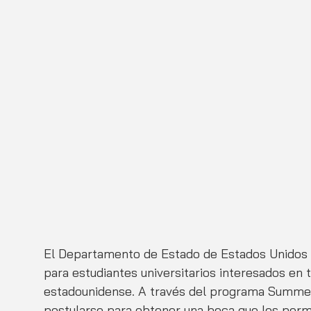
El Departamento de Estado de Estados Unidos 
para estudiantes universitarios interesados en t
estadounidense. A través del programa Summer
postularse para obtener una beca que les permi