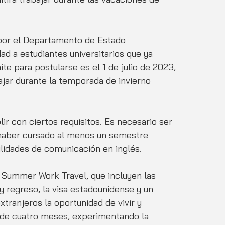
por el Departamento de Estado 
d a estudiantes universitarios que ya 
te para postularse es el 1 de julio de 2023, 
iajar durante la temporada de invierno 
ir con ciertos requisitos. Es necesario ser 
 haber cursado al menos un semestre 
idades de comunicación en inglés.
Summer Work Travel, que incluyen las 
y regreso, la visa estadounidense y un 
xtranjeros la oportunidad de vivir y 
 de cuatro meses, experimentando la 