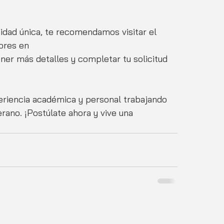
idad única, te recomendamos visitar el 
ores en 
r más detalles y completar tu solicitud 
eriencia académica y personal trabajando 
rano. ¡Postúlate ahora y vive una 