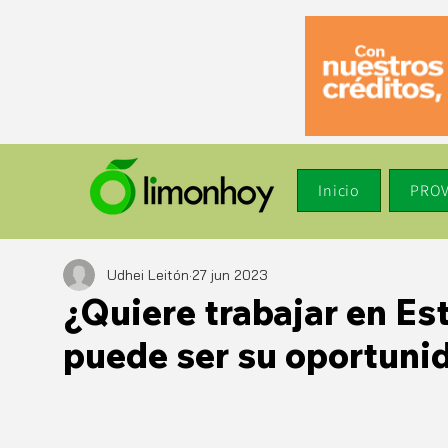
Inicio
PROV
Udhei Leitón
27 jun 2023
¿Quiere trabajar en Es
puede ser su oportuni