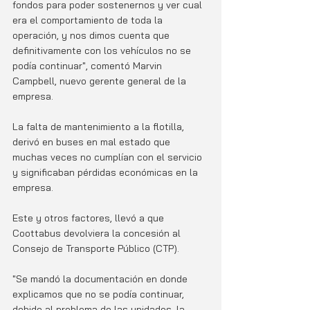
fondos para poder sostenernos y ver cual 
era el comportamiento de toda la 
operación, y nos dimos cuenta que 
definitivamente con los vehículos no se 
podía continuar", comentó Marvin 
Campbell, nuevo gerente general de la 
empresa.
La falta de mantenimiento a la flotilla, 
derivó en buses en mal estado que 
muchas veces no cumplían con el servicio 
y significaban pérdidas económicas en la 
empresa. 
Este y otros factores, llevó a que 
Coottabus devolviera la concesión al 
Consejo de Transporte Público (CTP).
"Se mandó la documentación en donde 
explicamos que no se podía continuar, 
debido al problema de las unidades, la 