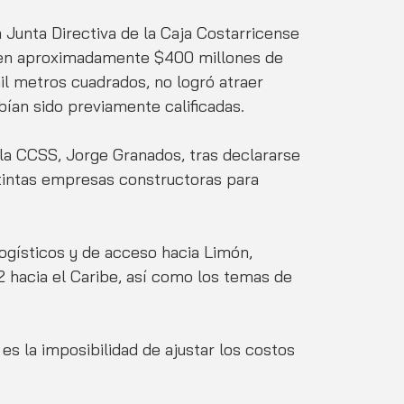
 Junta Directiva de la Caja Costarricense 
o en aproximadamente $400 millones de 
il metros cuadrados, no logró atraer 
ían sido previamente calificadas.
 la CCSS, Jorge Granados, tras declararse 
stintas empresas constructoras para 
ogísticos y de acceso hacia Limón, 
2 hacia el Caribe, así como los temas de 
 es la imposibilidad de ajustar los costos 