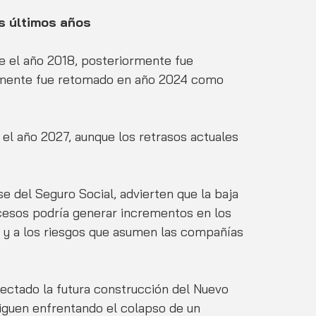
os últimos años
de el año 2018, posteriormente fue 
almente fue retomado en año 2024 como 
 el año 2027, aunque los retrasos actuales 
e del Seguro Social, advierten que la baja 
cesos podría generar incrementos en los 
 y a los riesgos que asumen las compañías 
ectado la futura construcción del Nuevo 
iguen enfrentando el colapso de un 