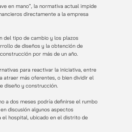
lave en mano”, la normativa actual impide 
financieros directamente a la empresa 
n del tipo de cambio y los plazos 
rrollo de diseños y la obtención de 
a construcción por más de un año.
ativas para reactivar la iniciativa, entre 
a atraer más oferentes, o bien dividir el 
e diseño y construcción.
no a dos meses podría definirse el rumbo 
 en discusión algunos aspectos 
el hospital, ubicado en el distrito de 