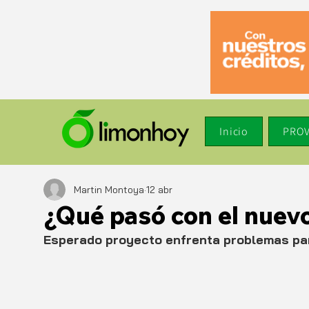
Inicio
PROV
Martin Montoya
12 abr
¿Qué pasó con el nuev
Esperado proyecto enfrenta problemas par