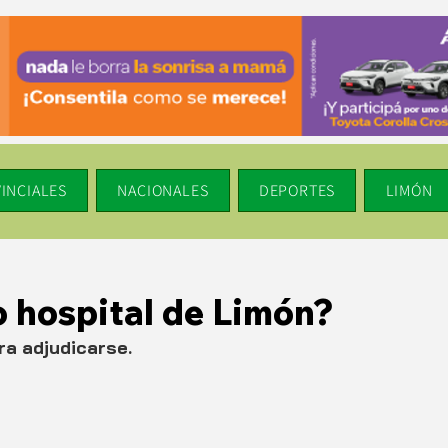
INCIALES
NACIONALES
DEPORTES
LIMÓN
o hospital de Limón?
a adjudicarse.