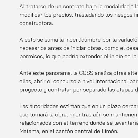
Al tratarse de un contrato bajo la modalidad “l
modificar los precios, trasladando los riesgos 
constructora.
A esto se suma la incertidumbre por la variació
necesarios antes de iniciar obras, como el desa
permisos, lo que podría extender el inicio de l
Ante este panorama, la CCSS analiza otras altern
ellas, abrir el concurso a nivel internacional par
proyecto y contratar por separado las etapas d
Las autoridades estiman que en un plazo cerca
que tomará la obra, mientras aún se mantienen
relacionados con el terreno donde se levantaría 
Matama, en el cantón central de Limón.