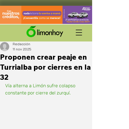
Redacción
11 nov 2025
Proponen crear peaje en
Turrialba por cierres en la
32
Vía alterna a Limón sufre colapso 
constante por cierre del zurquí.