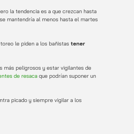
 pero la tendencia es a que crezcan hasta 
 se mantendría al menos hasta el martes 
oreo le piden a los bañistas 
tener 
 más peligrosos y estar vigilantes de 
entes de resaca
 que podrían suponer un 
tra picado y siempre vigilar a los 