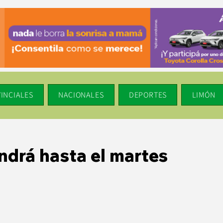
INCIALES
NACIONALES
DEPORTES
LIMÓN
ndrá hasta el martes