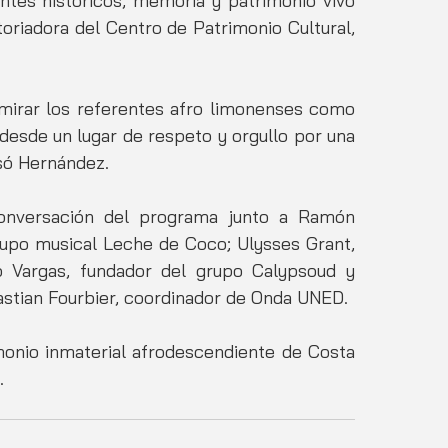
ntes históricos, memoria y patrimonio vivo 
toriadora del Centro de Patrimonio Cultural, 
mirar los referentes afro limonenses como 
desde un lugar de respeto y orgullo por una 
esó Hernández.
conversación del programa junto a Ramón 
rupo musical Leche de Coco; Ulysses Grant, 
 Vargas, fundador del grupo Calypsoud y 
stian Fourbier, coordinador de Onda UNED.
onio inmaterial afrodescendiente de Costa 
.