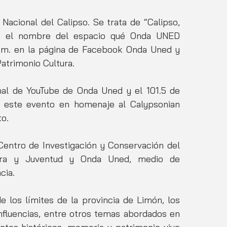
acional del Calipso. Se trata de “Calipso, 
es el nombre del espacio qué Onda UNED 
a.m. en la página de Facebook Onda Uned y 
atrimonio Cultura. 
al de YouTube de Onda Uned y el 101.5 de 
 este evento en homenaje al Calypsonian 
o. 
entro de Investigación y Conservación del 
tura y Juventud y Onda Uned, medio de 
cia.
e los límites de la provincia de Limón, los 
influencias, entre otros temas abordados en 