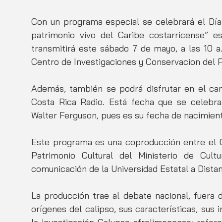
Con un programa especial se celebrará el Día N
patrimonio vivo del Caribe costarricense” 
transmitirá este sábado 7 de mayo, a las 10 
Centro de Investigaciones y Conservacion del P
Además, también se podrá disfrutar en el can
Costa Rica Radio. Está fecha que se celebra
Walter Ferguson, pues es su fecha de nacimient
Este programa es una coproducción entre el C
Patrimonio Cultural del Ministerio de Cul
comunicación de la Universidad Estatal a Distan
La producción trae al debate nacional, fuera d
orígenes del calipso, sus características, sus 