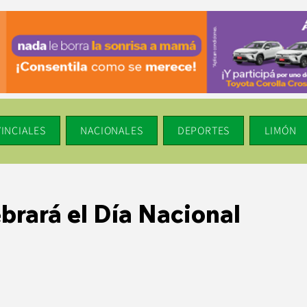
INCIALES
NACIONALES
DEPORTES
LIMÓN
brará el Día Nacional