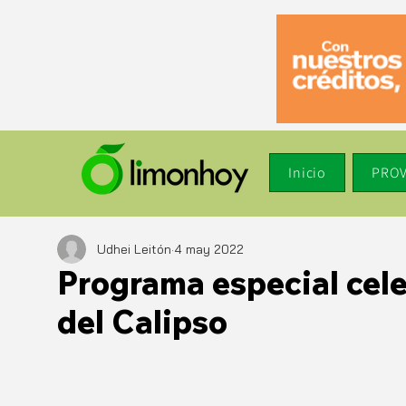
Inicio
PROV
Udhei Leitón
4 may 2022
Programa especial cele
del Calipso