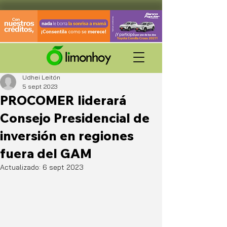
Udhei Leitón
5 sept 2023
PROCOMER liderará
Consejo Presidencial de
inversión en regiones
fuera del GAM
Actualizado:
6 sept 2023