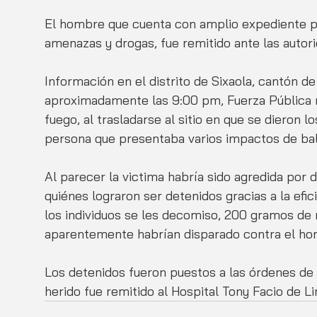
El hombre que cuenta con amplio expediente pol
amenazas y drogas, fue remitido ante las autori
Información en el distrito de Sixaola, cantón d
aproximadamente las 9:00 pm, Fuerza Pública 
fuego, al trasladarse al sitio en que se dieron lo
persona que presentaba varios impactos de ba
Al parecer la victima habría sido agredida por d
quiénes lograron ser detenidos gracias a la efici
los individuos se les decomiso, 200 gramos de 
aparentemente habrían disparado contra el ho
Los detenidos fueron puestos a las órdenes de l
herido fue remitido al Hospital Tony Facio de L