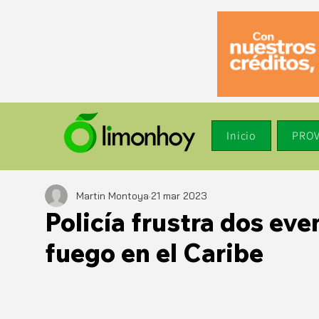
Inicio
PROV
Martin Montoya
21 mar 2023
Policía frustra dos ev
fuego en el Caribe