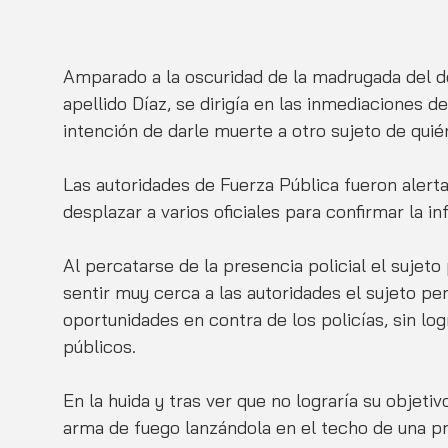
Amparado a la oscuridad de la madrugada del d
apellido Díaz, se dirigía en las inmediaciones 
intención de darle muerte a otro sujeto de qui
Las autoridades de Fuerza Pública fueron alert
desplazar a varios oficiales para confirmar la i
Al percatarse de la presencia policial el sujeto 
sentir muy cerca a las autoridades el sujeto pe
oportunidades en contra de los policías, sin lo
públicos.
En la huida y tras ver que no lograría su objeti
arma de fuego lanzándola en el techo de una pr