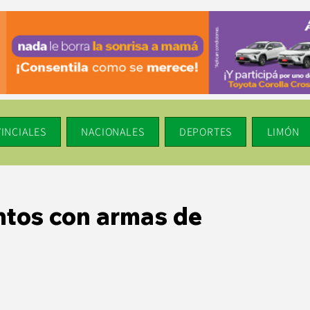
INCIALES
NACIONALES
DEPORTES
LIMÓN
entos con armas de