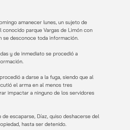
omingo amanecer lunes, un sujeto de 
del conocido parque Vargas de Limón con 
én se desconoce toda información.
adas y de inmediato se procedió a 
nformación.
procedió a darse a la fuga, siendo que al 
rcutió el arma en al menos tres 
grar impactar a ninguno de los servidores 
vo de escaparse, Díaz, quiso deshacerse del 
opiedad, hasta ser detenido.