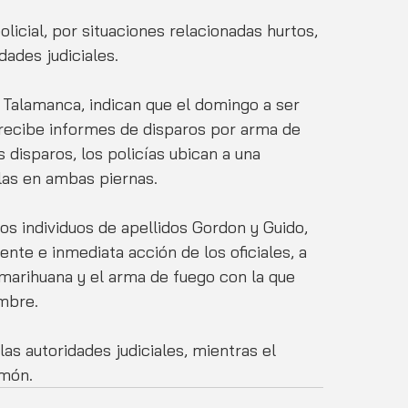
icial, por situaciones relacionadas hurtos, 
dades judiciales.
e Talamanca, indican que el domingo a ser 
recibe informes de disparos por arma de 
s disparos, los policías ubican a una 
las en ambas piernas.
os individuos de apellidos Gordon y Guido, 
ente e inmediata acción de los oficiales, a 
marihuana y el arma de fuego con la que 
mbre.
as autoridades judiciales, mientras el 
imón.