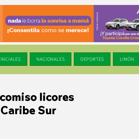
INCIALES
NACIONALES
DEPORTES
LIMÓN
ecomiso licores
 Caribe Sur