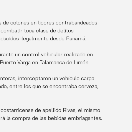
es de colones en licores contrabandeados 
 combatir toca clase de delitos 
roducidos ilegalmente desde Panamá.   
rante un control vehicular realizado en 
a Puerto Varga en Talamanca de Limón. 
nteras, interceptaron un vehículo carga 
iado, entre los que se encontraba cerveza, 
 costarricense de apellido Rivas, el mismo 
rá la compra de las bebidas embriagantes. 