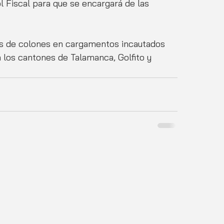
 Fiscal para que se encargará de las 
es de colones en cargamentos incautados 
 los cantones de Talamanca, Golfito y 