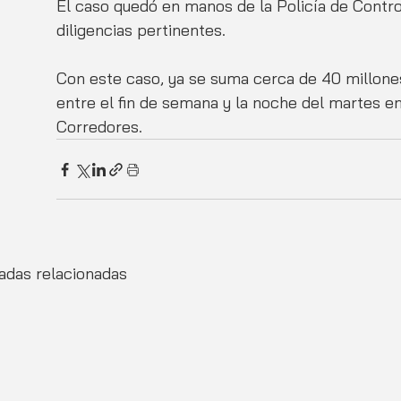
El caso quedó en manos de la Policía de Control
diligencias pertinentes. 
Con este caso, ya se suma cerca de 40 millon
entre el fin de semana y la noche del martes en
Corredores.
adas relacionadas