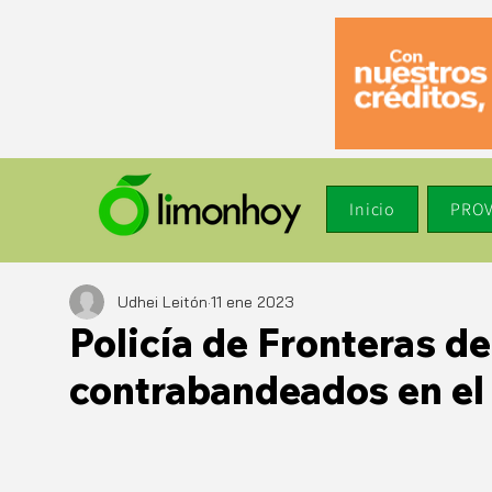
Inicio
PROV
Udhei Leitón
11 ene 2023
Policía de Fronteras d
contrabandeados en el