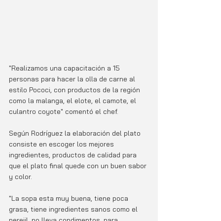
"Realizamos una capacitación a 15 
personas para hacer la olla de carne al 
estilo Pococi, con productos de la región 
como la malanga, el elote, el camote, el 
culantro coyote" comentó el chef.
Según Rodríguez la elaboración del plato 
consiste en escoger los mejores 
ingredientes, productos de calidad para 
que el plato final quede con un buen sabor 
y color.
"La sopa esta muy buena, tiene poca 
grasa, tiene ingredientes sanos como el 
perejil, no lleva condimentos, para 