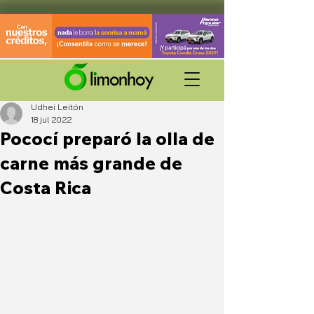
Udhei Leitón
18 jul 2022
Pococí preparó la olla de
carne más grande de
Costa Rica