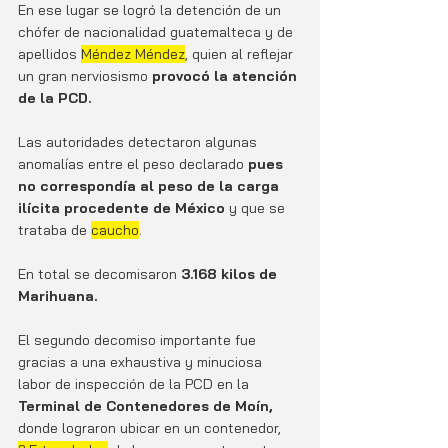
En ese lugar se logró la detención de un 
chófer de nacionalidad guatemalteca y de 
apellidos 
Méndez Méndez
, quien al reflejar 
un gran nerviosismo 
provocó la atención 
de la PCD.
Las autoridades detectaron algunas 
anomalías entre el peso declarado
 pues 
no correspondía al peso de la carga 
ilícita procedente de México
 y que se 
trataba de 
caucho
.
En total se decomisaron 
3.168 kilos de 
Marihuana.
El segundo decomiso importante fue 
gracias a una exhaustiva y minuciosa 
labor de inspección de la PCD en la 
Terminal de Contenedores de Moín,
donde lograron ubicar en un contenedor, 