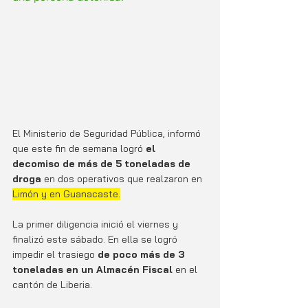
El Ministerio de Seguridad Pública, informó 
que este fin de semana logró
 el 
decomiso de más de 5 toneladas de 
droga 
en dos operativos que realzaron en 
Limón y en Guanacaste.
La primer diligencia inició el viernes y 
finalizó este sábado. En ella se logró 
impedir el trasiego 
de poco más de 3 
toneladas en un Almacén Fiscal
 en el 
cantón de Liberia. 