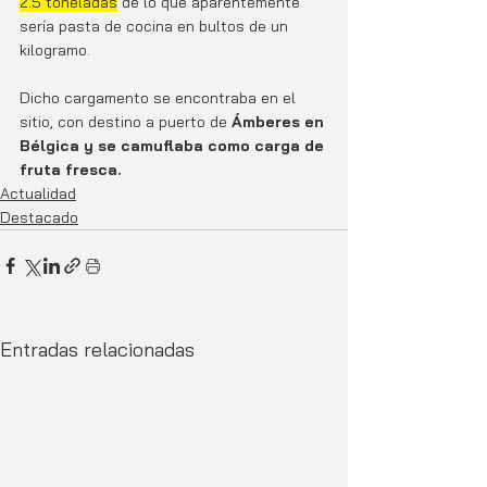
2.5 toneladas
 de lo que aparentemente 
sería pasta de cocina en bultos de un 
kilogramo.
Dicho cargamento se encontraba en el 
sitio, con destino a puerto de 
Ámberes en 
Bélgica y se camuflaba como carga de 
fruta fresca.
Actualidad
Destacado
Entradas relacionadas