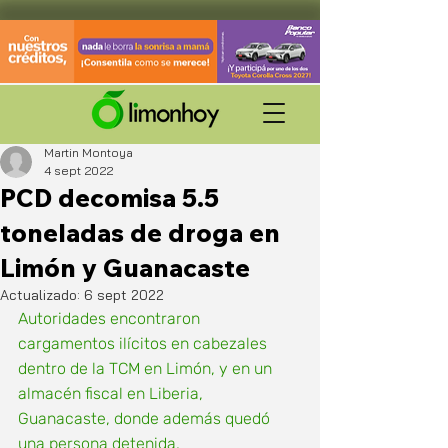
Martin Montoya
4 sept 2022
PCD decomisa 5.5
toneladas de droga en
Limón y Guanacaste
Actualizado:
6 sept 2022
Autoridades encontraron 
cargamentos ilícitos en cabezales 
dentro de la TCM en Limón, y en un 
almacén fiscal en Liberia, 
Guanacaste, donde además quedó 
una persona detenida.