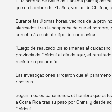
El Ministerio de Salud de Panamá (Minsa) descar
que un hombre de 31 años, vecino de Chiriquí, 
Durante las últimas horas, vecinos de la provin
alarmados tras la sospecha de que el hombre, 
con el más reciente tipo de coronavirus. 
"Luego de realizado los exámenes al ciudadano 
provincia de Chiriquí el día de ayer, el resultad
ministerio panameño. 
Las investigaciones arrojaron que el panameño 
rinovirus.
Según medios panameños, el hombre que estuvo
a Costa Rica tras su paso por China, y desde aquí
Chiriquí.