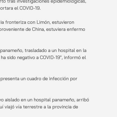
tó tras investigaciones epidemiológicas, 
portara el COVID-19.
cia fronteriza con Limón, estuvieron 
proveniente de China, estuviera enfermo 
panameño, trasladado a un hospital en la 
o ha sido negativo a COVID-19", informó el 
presenta un cuadro de infección por 
 aislado en un hospital panameño, arribó 
 viajó vía terrestre a la provincia de 