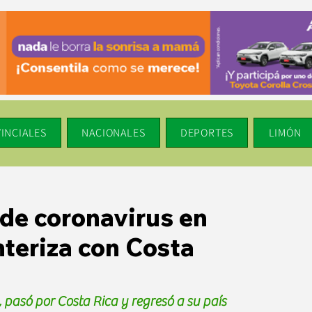
INCIALES
NACIONALES
DEPORTES
LIMÓN
de coronavirus en
nteriza con Costa
pasó por Costa Rica y regresó a su país 