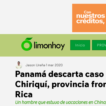
Inicio
PROV
Jason Ureña
1 mar 2020
Panamá descarta caso 
Chiriquí, provincia fro
Rica
Un hombre que estuvo de vacaciones en China, 