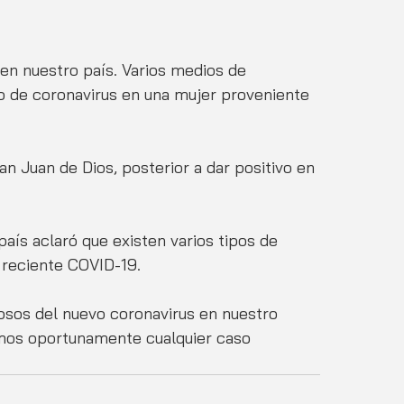
en nuestro país. Varios medios de 
 de coronavirus en una mujer proveniente 
an Juan de Dios, posterior a dar positivo en 
país aclaró que existen varios tipos de 
l reciente COVID-19.
os del nuevo coronavirus en nuestro 
emos oportunamente cualquier caso 