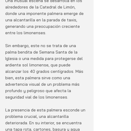
Una inusual escena se desarrolla en los 
alrededores de la Catedral de Limón, 
donde una imponente palmera emerge de 
una alcantarilla en la parada de taxis, 
generando una preocupación creciente 
entre los limonenses. 
Sin embargo, este no se trata de una 
palma bendita de Semana Santa de la 
Iglesia o una medida para protegerse del 
ardiente sol limonense, que puede 
alcanzar los 40 grados centígrados. Más 
bien, esta palmera sirve como una 
advertencia visual de un problema más 
profundo y peligroso que afecta la 
seguridad vial de los limonenses.
La presencia de esta palmera esconde un 
problema crucial, una alcantarilla 
deteriorada. En su interior, se encuentra 
una tapa rota, cartones, basura y agua 