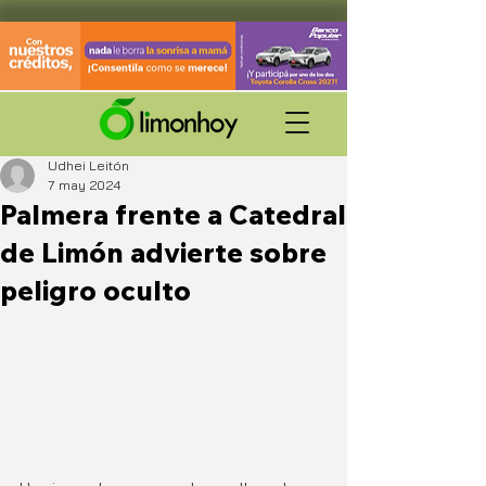
Udhei Leitón
7 may 2024
Palmera frente a Catedral
de Limón advierte sobre
peligro oculto