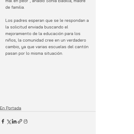
mal en peor”, añadió Sonia Badilla, madre 
de familia. 
Los padres esperan que se le respondan a 
la solicitud enviada buscando el 
mejoramiento de la educación para los 
niños, la comunidad cree en un verdadero 
cambio, ya que varias escuelas del cantón 
pasan por lo misma situación. 
En Portada