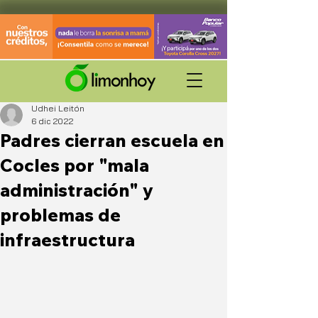
Udhei Leitón
6 dic 2022
Padres cierran escuela en
Cocles por "mala
administración" y
problemas de
infraestructura