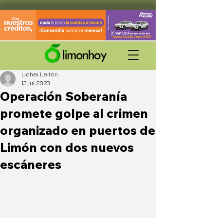
Udhei Leitón
13 jul 2023
Operación Soberanía
promete golpe al crimen
organizado en puertos de
Limón con dos nuevos
escáneres