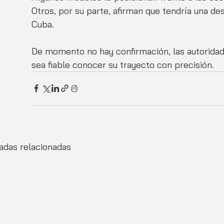
Otros, por su parte, afirman que tendría una de
Cuba. 
De momento no hay confirmación, las autoridade
sea fiable conocer su trayecto con precisión. 
adas relacionadas