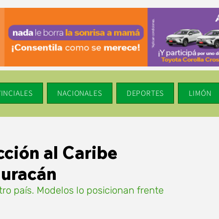
INCIALES
NACIONALES
DEPORTES
LIMÓN
cción al Caribe
huracán
ro país. Modelos lo posicionan frente 