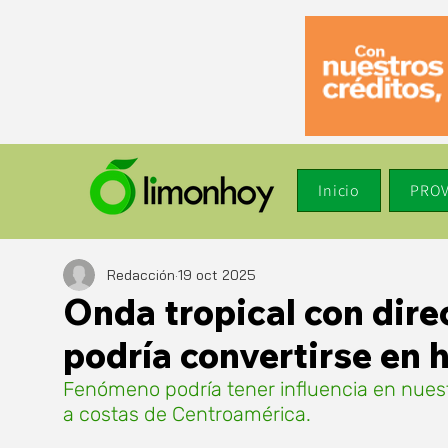
Inicio
PROV
Redacción
19 oct 2025
Onda tropical con dire
podría convertirse en 
Fenómeno podría tener influencia en nuest
a costas de Centroamérica. 