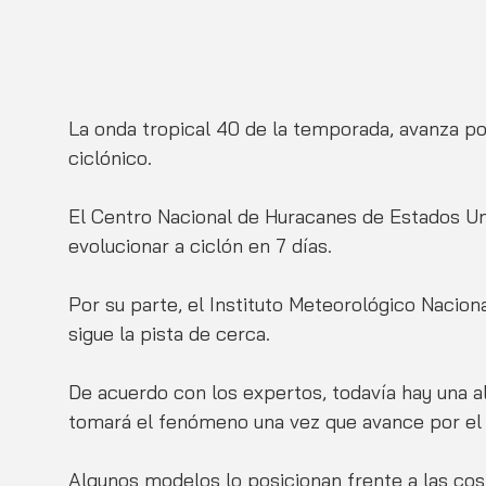
La onda tropical 40 de la temporada, avanza por
ciclónico. 
El Centro Nacional de Huracanes de Estados Un
evolucionar a ciclón en 7 días. 
Por su parte, el Instituto Meteorológico Naciona
sigue la pista de cerca. 
De acuerdo con los expertos, todavía hay una a
tomará el fenómeno una vez que avance por el 
Algunos modelos lo posicionan frente a las cos