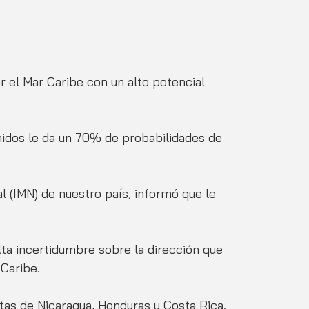
 el Mar Caribe con un alto potencial 
idos le da un 70% de probabilidades de 
l (IMN) de nuestro país, informó que le 
lta incertidumbre sobre la dirección que 
Caribe. 
tas de Nicaragua, Honduras y Costa Rica. 