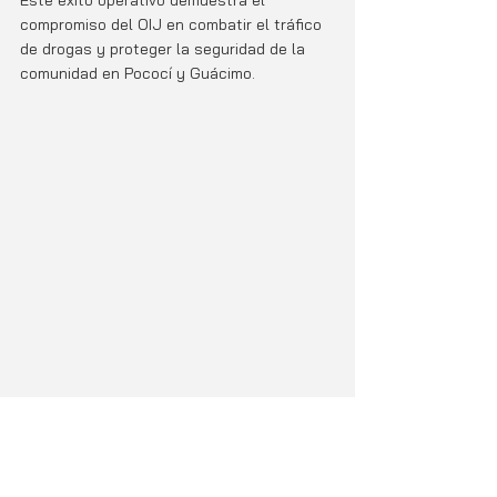
Este éxito operativo demuestra el 
compromiso del OIJ en combatir el tráfico 
de drogas y proteger la seguridad de la 
comunidad en Pococí y Guácimo.