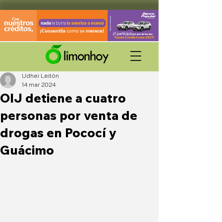
Udhei Leitón
14 mar 2024
OIJ detiene a cuatro
personas por venta de
drogas en Pococí y
Guácimo