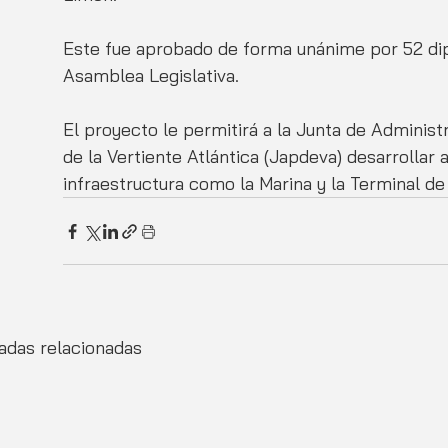
Este fue aprobado de forma unánime por 52 dip
Asamblea Legislativa.
El proyecto le permitirá a la Junta de Adminis
de la Vertiente Atlántica (Japdeva) desarrollar 
infraestructura como la Marina y la Terminal d
adas relacionadas