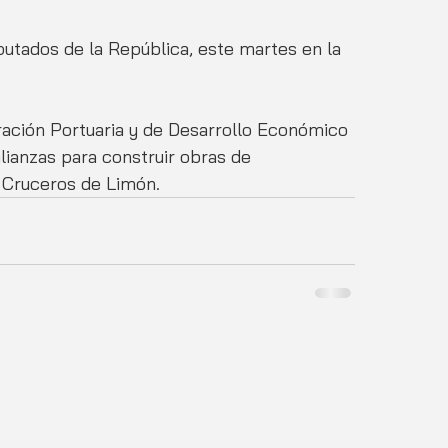
utados de la República, este martes en la 
tración Portuaria y de Desarrollo Económico 
alianzas para construir obras de 
e Cruceros de Limón.