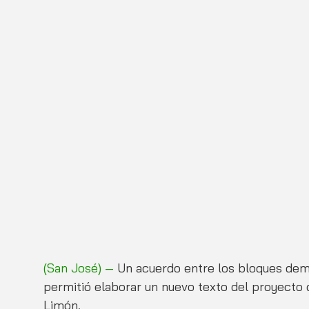
(San José) 
—
Un acuerdo entre los bloques dem
permitió elaborar un nuevo texto del proyecto d
Limón. 