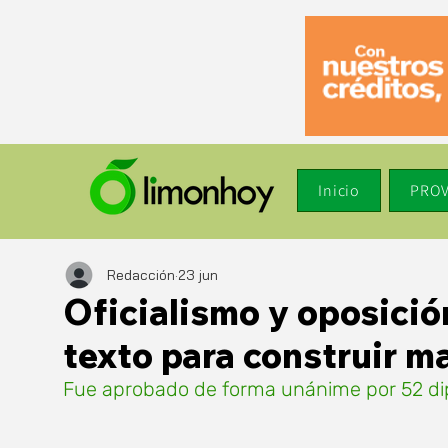
Inicio
PROV
Redacción
23 jun
Oficialismo y oposici
texto para construir m
Fue aprobado de forma unánime por 52 dip