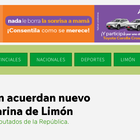
INCIALES
NACIONALES
DEPORTES
LIMÓN
ón acuerdan nuevo
arina de Limón
utados de la República.