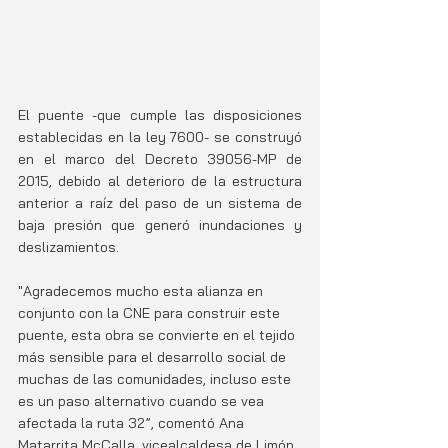
El puente -que cumple las disposiciones 
establecidas en la ley 7600- se construyó 
en el marco del Decreto 39056-MP de 
2015, debido al deterioro de la estructura 
anterior a raíz del paso de un sistema de 
baja presión que generó inundaciones y 
deslizamientos.
"Agradecemos mucho esta alianza en 
conjunto con la CNE para construir este 
puente, esta obra se convierte en el tejido 
más sensible para el desarrollo social de 
muchas de las comunidades, incluso este 
es un paso alternativo cuando se vea 
afectada la ruta 32”, comentó Ana 
Matarrita McCalla, vicealcaldesa de Limón. 