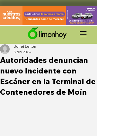
Udhei Leitón
6 dic 2024
Autoridades denuncian
nuevo Incidente con
Escáner en la Terminal de
Contenedores de Moín