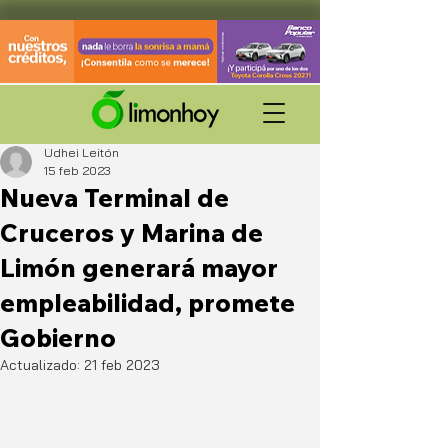
Udhei Leitón
15 feb 2023
Nueva Terminal de
Cruceros y Marina de
Limón generará mayor
empleabilidad, promete
Gobierno
Actualizado:
21 feb 2023