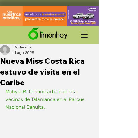
Redacción
11 ago 2025
Nueva Miss Costa Rica
estuvo de visita en el
Caribe
Mahyla Roth compartió con los 
vecinos de Talamanca en el Parque 
Nacional Cahuita.