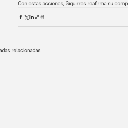
Con estas acciones, Siquirres reafirma su com
adas relacionadas