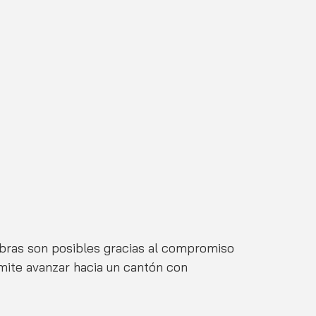
obras son posibles gracias al compromiso 
rmite avanzar hacia un cantón con 