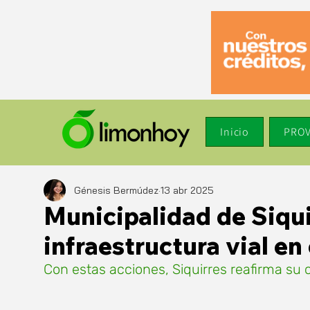
Inicio
PROV
Génesis Bermúdez
13 abr 2025
Municipalidad de Siqu
infraestructura vial e
Con estas acciones, Siquirres reafirma su