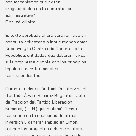
con mecanismos que eviten 
irregularidades en la contratación 
administrativa”
Finalizó Villalta.
El texto aprobado ahora será remitido en 
consulta obligatoria a Instituciones como 
Japdeva y la Contraloría General de la 
República, entidades que deberán revisar 
si la propuesta cumple con los principios 
legales y constitucionales 
correspondientes.
Durante la discusión también intervino el 
diputado Álvaro Ramírez Bogantes, Jefe 
de Fracción del Partido Liberación 
Nacional, (P.L.N.) quien afirmó: “Existe 
consenso en la necesidad de atraer 
inversión y generar empleo en Limón, 
aunque los proyectos deben ejecutarse 
con total transparencia y rendición de 